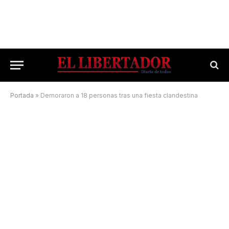
Portada
»
Demoraron a 18 personas tras una fiesta clandestina