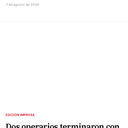
7 de agosto de 2026
EDICIÓN IMPRESA
Dos operarios terminaron con