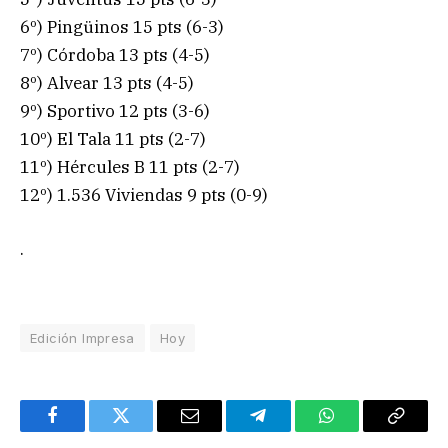
6º) Pingüinos 15 pts (6-3)
7º) Córdoba 13 pts (4-5)
8º) Alvear 13 pts (4-5)
9º) Sportivo 12 pts (3-6)
10º) El Tala 11 pts (2-7)
11º) Hércules B 11 pts (2-7)
12º) 1.536 Viviendas 9 pts (0-9)
.
Edición Impresa
Hoy
Facebook
Twitter
Email
Telegram
WhatsApp
Copy