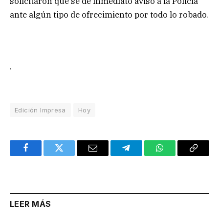
solicitaron que se dé inmediato aviso a la Policía
ante algún tipo de ofrecimiento por todo lo robado.
.
Edición Impresa
Hoy
Facebook
Twitter
Email
Telegram
WhatsApp
Copy
Link
LEER MÁS