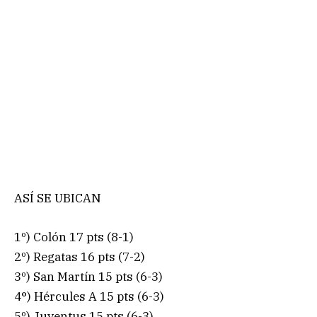
ASÍ SE UBICAN
1º) Colón 17 pts (8-1)
2º) Regatas 16 pts (7-2)
3º) San Martín 15 pts (6-3)
4°) Hércules A 15 pts (6-3)
5º) Juventus 15 pts (6-3)