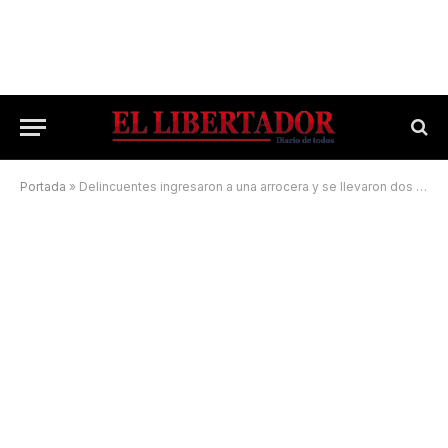
Portada
»
Delincuentes ingresaron a una arrocera y se llevaron dos transformadores