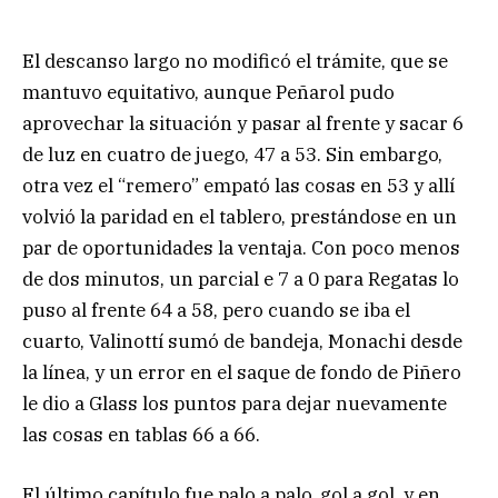
El descanso largo no modificó el trámite, que se
mantuvo equitativo, aunque Peñarol pudo
aprovechar la situación y pasar al frente y sacar 6
de luz en cuatro de juego, 47 a 53. Sin embargo,
otra vez el “remero” empató las cosas en 53 y allí
volvió la paridad en el tablero, prestándose en un
par de oportunidades la ventaja. Con poco menos
de dos minutos, un parcial e 7 a 0 para Regatas lo
puso al frente 64 a 58, pero cuando se iba el
cuarto, Valinottí sumó de bandeja, Monachi desde
la línea, y un error en el saque de fondo de Piñero
le dio a Glass los puntos para dejar nuevamente
las cosas en tablas 66 a 66.
El último capítulo fue palo a palo, gol a gol, y en