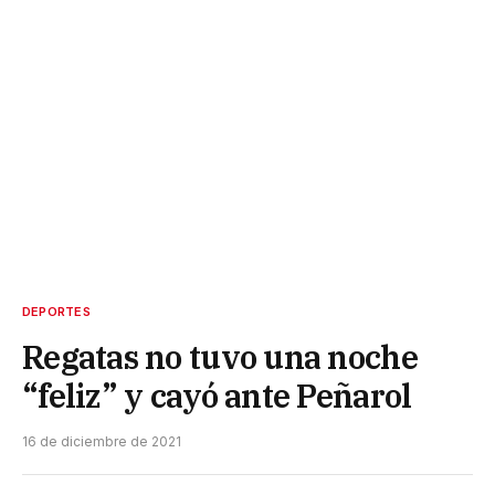
DEPORTES
Regatas no tuvo una noche
“feliz” y cayó ante Peñarol
16 de diciembre de 2021