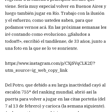
viene. Sería muy especial volver en Buenos Aires y
luego también jugar en Río. Trabajo con la ilusión
y el esfuerzo, como ustedes saben, para que
podamos vernos acá. En las próximas semanas les
iré contando como evoluciono. ¡¡¡Saludos a
todos!!!», escribió el tandilense, de 33 años, junto a
una foto en la que se lo ve sonriente.
https://www.instagram.com/p/CXjSVqCLK2f/?
utm_source=ig_web_copy_link
Del Potro, que debido a su larga inactividad cayó al
escalón 755° del ranking mundial, abrió así la
puerta para volver a jugar en las citas porteña (del
7 al 13 de febrero) y carioca (la semana siguiente).