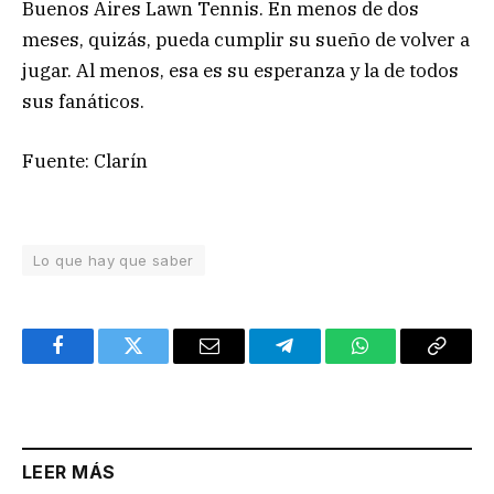
Buenos Aires Lawn Tennis. En menos de dos
meses, quizás, pueda cumplir su sueño de volver a
jugar. Al menos, esa es su esperanza y la de todos
sus fanáticos.
Fuente: Clarín
Lo que hay que saber
Facebook
Twitter
Email
Telegram
WhatsApp
Copy
Link
LEER MÁS