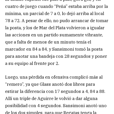
cuatro de juego cuando “Peña” estaba arriba por la
mínima, un parcial de 7 a 0, lo dejó arriba al local
78 a 72. A pesar de ello, no pudo arrancar de tomar
la posta, y los de Mar del Plata volvieron a igualar
las acciones en un partido sumamente vibrante,
que a falta de menos de un minuto tenía el
marcador en 84 a 84, y Sansimoni tomó la posta
para anotar una bandeja con 28 segundos y poner
a su equipo al frente por 2.
Luego, una pérdida en ofensiva complicó más al
“remero”, ya que Glass anotó dos libres para
estirar la diferencia con 17 segundos a 4, 84 a 88.
Allí un triple de Aguirre le volvió a dar alguna
posibilidad con 4 segundos. Sansimoni anotó uno
de los dos simples, para que Regatas tenga la