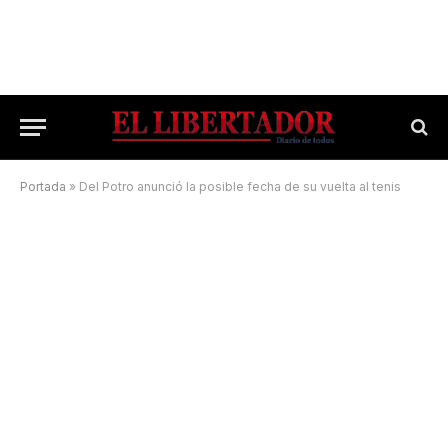
Portada
»
Del Potro anunció la posible fecha de su vuelta al tenis