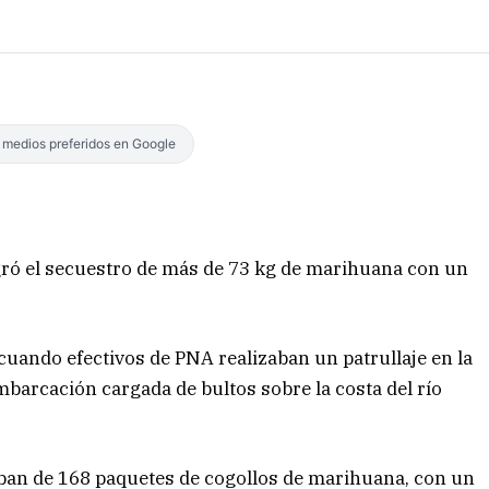
s medios preferidos en Google
gró el secuestro de más de 73 kg de marihuana con un
 cuando efectivos de PNA realizaban un patrullaje en la
mbarcación cargada de bultos sobre la costa del río
taban de 168 paquetes de cogollos de marihuana, con un