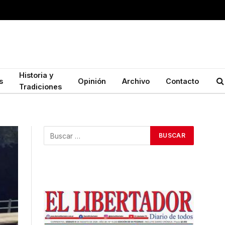
Historia y
s
Opinión
Archivo
Contacto
Tradiciones