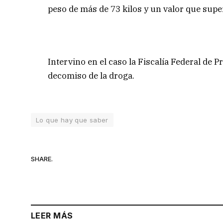
peso de más de 73 kilos y un valor que supe
Intervino en el caso la Fiscalía Federal de 
decomiso de la droga.
Lo que hay que saber
SHARE.
LEER MÁS