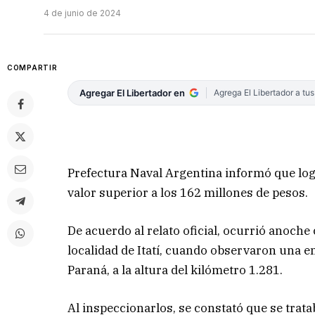
4 de junio de 2024
COMPARTIR
Agregar El Libertador en
Agrega El Libertador a tu
Prefectura Naval Argentina informó que lo
valor superior a los 162 millones de pesos.
De acuerdo al relato oficial, ocurrió anoche
localidad de Itatí, cuando observaron una e
Paraná, a la altura del kilómetro 1.281.
Al inspeccionarlos, se constató que se tra