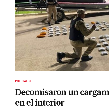
POLICIALES
Decomisaron un cargame
en el interior