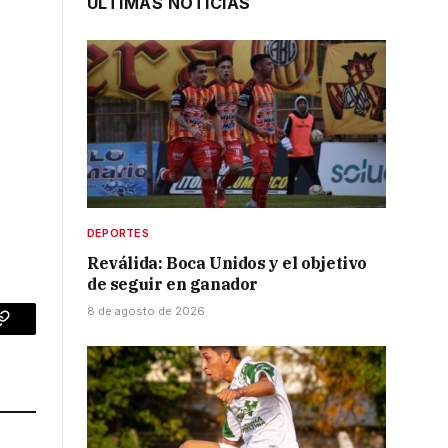
ÚLTIMAS NOTICIAS
DEPORTES
Reválida: Boca Unidos y el objetivo
de seguir en ganador
8 de agosto de 2026
p
Copy
Link