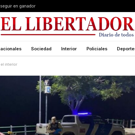
 seguir en ganador
acionales
Sociedad
Interior
Policiales
Deporte
l interior