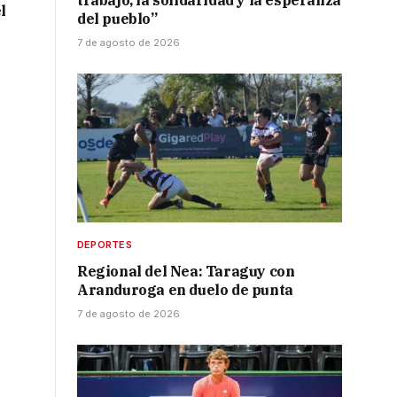
trabajo, la solidaridad y la esperanza
l
del pueblo”
7 de agosto de 2026
DEPORTES
Regional del Nea: Taraguy con
Aranduroga en duelo de punta
7 de agosto de 2026