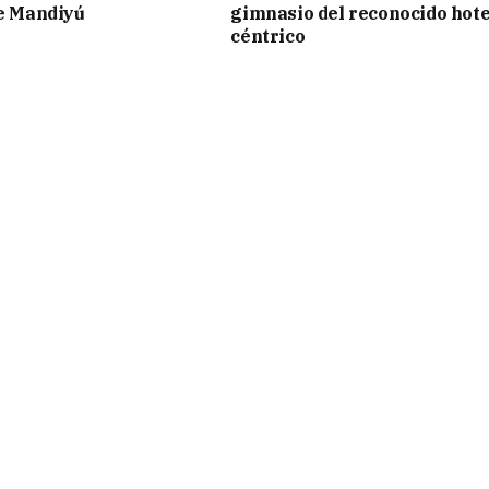
de Mandiyú
gimnasio del reconocido hote
céntrico