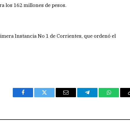
ra los 162 millones de pesos.
Primera Instancia No 1 de Corrientes, que ordenó el
Facebook
Twitter
Email
Telegram
WhatsAp