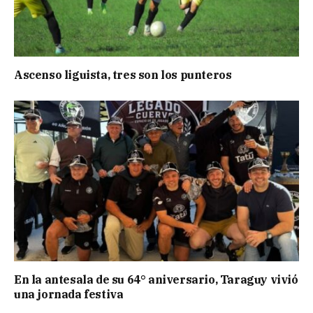
Ascenso liguista, tres son los punteros
En la antesala de su 64° aniversario, Taraguy vivió
una jornada festiva