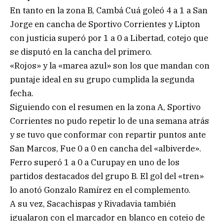
En tanto en la zona B, Cambá Cuá goleó 4 a 1 a San
Jorge en cancha de Sportivo Corrientes y Lipton
con justicia superó por 1 a 0 a Libertad, cotejo que
se disputó en la cancha del primero.
«Rojos» y la «marea azul» son los que mandan con
puntaje ideal en su grupo cumplida la segunda
fecha.
Siguiendo con el resumen en la zona A, Sportivo
Corrientes no pudo repetir lo de una semana atrás
y se tuvo que conformar con repartir puntos ante
San Marcos, Fue 0 a 0 en cancha del «albiverde».
Ferro superó 1 a 0 a Curupay en uno de los
partidos destacados del grupo B. El gol del «tren»
lo anotó Gonzalo Ramírez en el complemento.
A su vez, Sacachispas y Rivadavia también
igualaron con el marcador en blanco en cotejo de