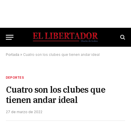
Portada
»
Cuatro son los clubes que tienen andar ideal
DEPORTES
Cuatro son los clubes que
tienen andar ideal
27 de marzo de 2022