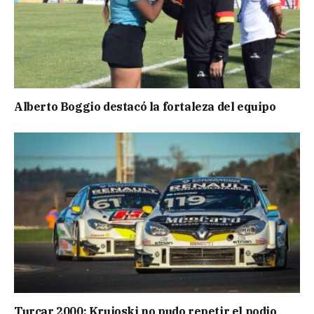
Alberto Boggio destacó la fortaleza del equipo
Turcar 2000: Krujoski no pudo repetir el podio