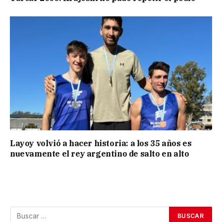
Layoy volvió a hacer historia: a los 35 años es
nuevamente el rey argentino de salto en alto