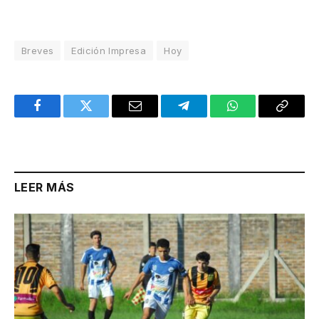
Breves
Edición Impresa
Hoy
Facebook
Twitter
Email
Telegram
WhatsApp
Copy
Link
LEER MÁS