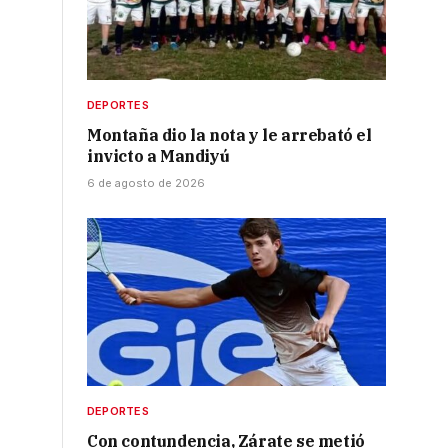
DEPORTES
Montaña dio la nota y le arrebató el
invicto a Mandiyú
6 de agosto de 2026
DEPORTES
Con contundencia, Zárate se metió