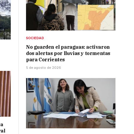
SOCIEDAD
No guarden el paraguas: activaron
dos alertas por lluvias y tormentas
para Corrientes
5 de agosto de 2026
 a
ral