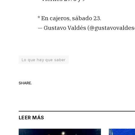
* En cajeros, sábado 23.
— Gustavo Valdés (@gustavovaldes
Lo que hay que saber
SHARE.
LEER MÁS