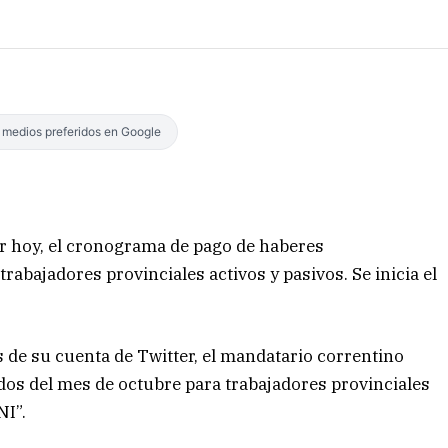
s medios preferidos en Google
er hoy, el cronograma de pago de haberes
rabajadores provinciales activos y pasivos. Se inicia el
 de su cuenta de Twitter, el mandatario correntino
dos del mes de octubre para trabajadores provinciales
NI”.