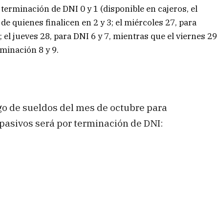
terminación de DNI 0 y 1 (disponible en cajeros, el
de quienes finalicen en 2 y 3; el miércoles 27, para
 el jueves 28, para DNI 6 y 7, mientras que el viernes 29
rminación 8 y 9.
o de sueldos del mes de octubre para
 pasivos será por terminación de DNI: