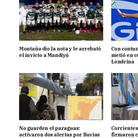
Montaña dio la nota y le arrebató
Con contun
el invicto a Mandiyú
metió en c
Londrina
No guarden el paraguas:
Corrientes
activaron dos alertas por lluvias
firmaron 