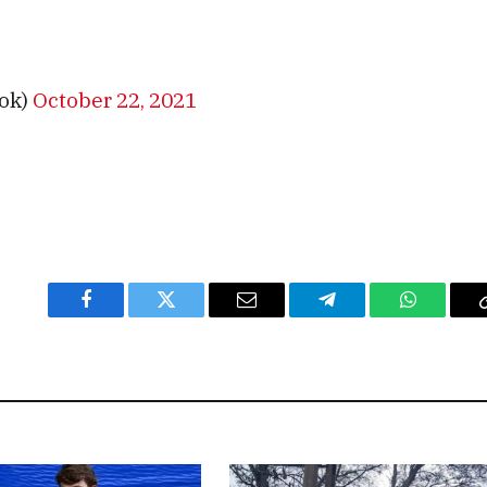
ok)
October 22, 2021
Facebook
Twitter
Email
Telegram
WhatsAp