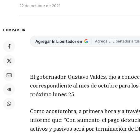
22 de octubre de 2021
COMPARTIR
Agregar El Libertador en
Agrega El Libertador a tu
El gobernador, Gustavo Valdés, dio a conoc
correspondiente al mes de octubre para los t
próximo lunes 25.
Como acostumbra, a primera hora y a través
informó que: “Con aumento, el pago de suel
activos y pasivos será por terminación de D