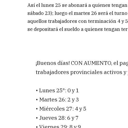
Así el lunes 25 se abonará a quienes tengan 
sábado 23); luego el martes 26 será el turno 
aquellos trabajadores con terminación 4 y 5;
se depositará el sueldo a quienes tengan te
¡Buenos días! CON AUMENTO, el pag
trabajadores provinciales activos y
• Lunes 25*: 0 y 1
• Martes 26: 2 y 3
• Miércoles 27: 4 y 5
• Jueves 28: 6 y 7
• Viernes 29: 8 y 9