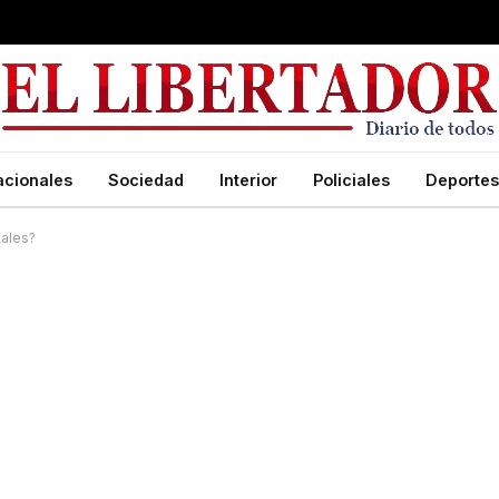
acionales
Sociedad
Interior
Policiales
Deportes
tales?