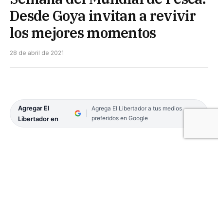
Desde Goya invitan a revivir
los mejores momentos
28 de abril de 2021
Agregar El
Agrega El Libertador a tus medios
preferidos en Google
Libertador en
Desde la Comisión de Pesca de Goya (Comupe)