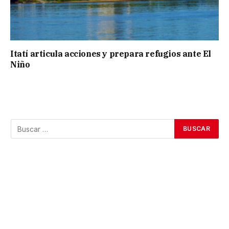
Itatí articula acciones y prepara refugios ante El
Niño