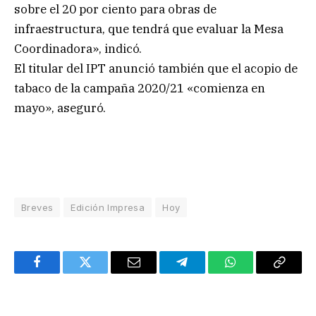
sobre el 20 por ciento para obras de
infraestructura, que tendrá que evaluar la Mesa
Coordinadora», indicó.
El titular del IPT anunció también que el acopio de
tabaco de la campaña 2020/21 «comienza en
mayo», aseguró.
Breves
Edición Impresa
Hoy
Facebook
Twitter
Email
Telegram
WhatsApp
Copy
Link