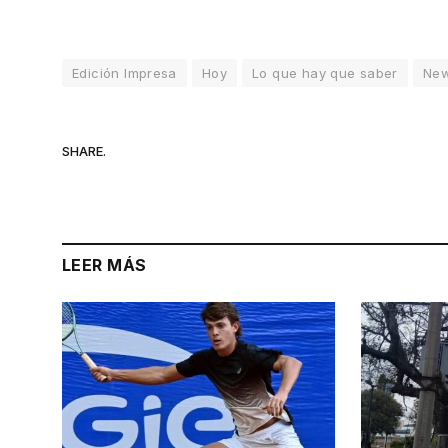
Edición Impresa
Hoy
Lo que hay que saber
Ne
SHARE.
LEER MÁS