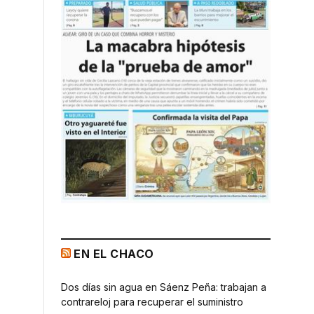
EN EL CHACO
Dos días sin agua en Sáenz Peña: trabajan a
contrareloj para recuperar el suministro