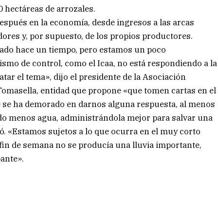
 hectáreas de arrozales.
espués en la economía, desde ingresos a las arcas
dores y, por supuesto, de los propios productores.
tado hace un tiempo, pero estamos un poco
smo de control, como el Icaa, no está respondiendo a la
ar el tema», dijo el presidente de la Asociación
Tomasella, entidad que propone «que tomen cartas en el
ue se ha demorado en darnos alguna respuesta, al menos
ndo menos agua, administrándola mejor para salvar una
bió. «Estamos sujetos a lo que ocurra en el muy corto
e fin de semana no se producía una lluvia importante,
ante».