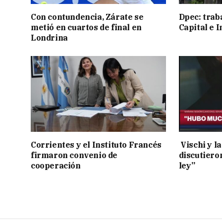
Con contundencia, Zárate se
Dpec: trab
metió en cuartos de final en
Capital e I
Londrina
Corrientes y el Instituto Francés
Vischi y la
firmaron convenio de
discutiero
cooperación
ley”