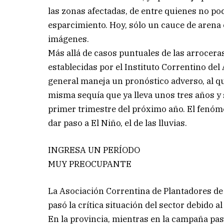
las zonas afectadas, de entre quienes no po
esparcimiento. Hoy, sólo un cauce de arena
imágenes.
Más allá de casos puntuales de las arrocer
establecidas por el Instituto Correntino del
general maneja un pronóstico adverso, al q
misma sequía que ya lleva unos tres años y s
primer trimestre del próximo año. El fenómen
dar paso a El Niño, el de las lluvias.
INGRESA UN PERÍODO
MUY PREOCUPANTE
La Asociación Correntina de Plantadores de
pasó la crítica situación del sector debido al
En la provincia, mientras en la campaña pas