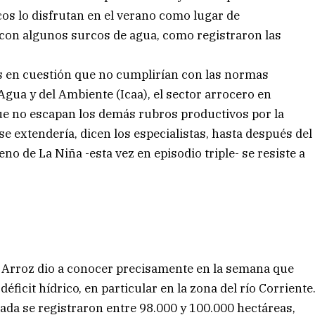
cos lo disfrutan en el verano como lugar de
 con algunos surcos de agua, como registraron las
as en cuestión que no cumplirían con las normas
 Agua y del Ambiente (Icaa), el sector arrocero en
ue no escapan los demás rubros productivos por la
e extendería, dicen los especialistas, hasta después del
o de La Niña -esta vez en episodio triple- se resiste a
 Arroz dio a conocer precisamente en la semana que
 déficit hídrico, en particular en la zona del río Corriente
ada se registraron entre 98.000 y 100.000 hectáreas,