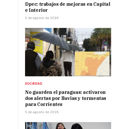
Dpec: trabajos de mejoras en Capital
e Interior
5 de agosto de 2026
SOCIEDAD
No guarden el paraguas: activaron
dos alertas por lluvias y tormentas
para Corrientes
5 de agosto de 2026