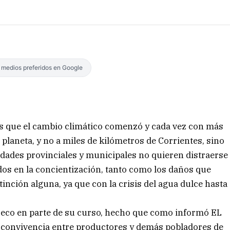
s medios preferidos en Google
es que el cambio climático comenzó y cada vez con más
 planeta, y no a miles de kilómetros de Corrientes, sino
ridades provinciales y municipales no quieren distraerse
dos en la concientización, tanto como los daños que
inción alguna, ya que con la crisis del agua dulce hasta
i seco en parte de su curso, hecho que como informó EL
 convivencia entre productores y demás pobladores de