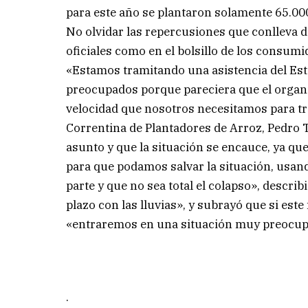
para este año se plantaron solamente 65.000
No olvidar las repercusiones que conlleva d
oficiales como en el bolsillo de los consumi
«Estamos tramitando una asistencia del Es
preocupados porque pareciera que el organi
velocidad que nosotros necesitamos para trat
Correntina de Plantadores de Arroz, Pedro 
asunto y que la situación se encauce, ya q
para que podamos salvar la situación, usa
parte y que no sea total el colapso», descri
plazo con las lluvias», y subrayó que si est
«entraremos en una situación muy preocup
.