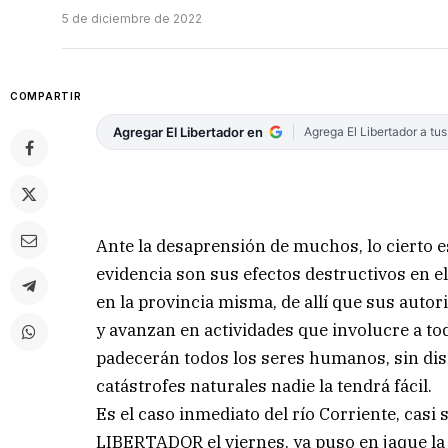
5 de diciembre de 2022
COMPARTIR
Agregar El Libertador en
Agrega El Libertador a tu
Ante la desaprensión de muchos, lo cierto 
evidencia son sus efectos destructivos en el
en la provincia misma, de allí que sus auto
y avanzan en actividades que involucre a to
padecerán todos los seres humanos, sin dist
catástrofes naturales nadie la tendrá fácil.
Es el caso inmediato del río Corriente, cas
LIBERTADOR el viernes, ya puso en jaque la