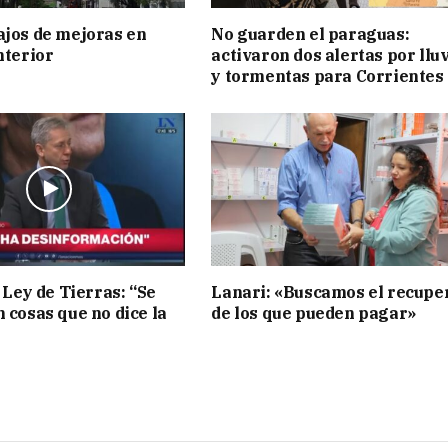
ajos de mejoras en
No guarden el paraguas:
nterior
activaron dos alertas por llu
y tormentas para Corrientes
 Ley de Tierras: “Se
Lanari: «Buscamos el recupe
n cosas que no dice la
de los que pueden pagar»