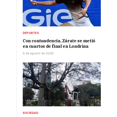
DEPORTES
Con contundencia, Zárate se metió
en cuartos de final en Londrina
6 de agosto de 2026
.
SOCIEDAD