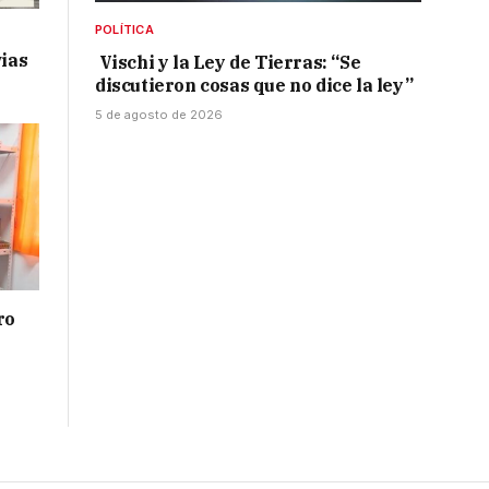
POLÍTICA
vias
Vischi y la Ley de Tierras: “Se
discutieron cosas que no dice la ley”
5 de agosto de 2026
ro