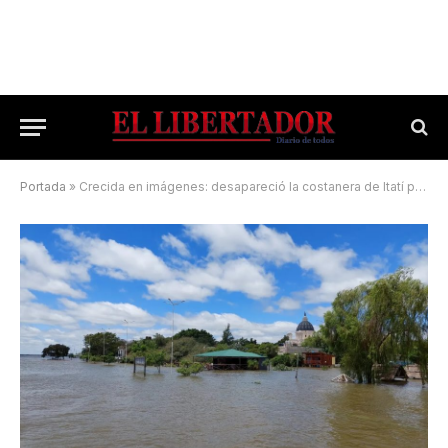
Portada
»
Crecida en imágenes: desapareció la costanera de Itatí por el avance del Paraná