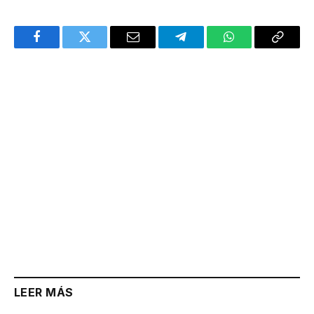
Facebook
Twitter
Email
Telegram
WhatsApp
Copy
Link
LEER MÁS