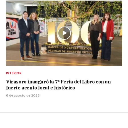
INTERIOR
Virasoro inauguró la 7ª Feria del Libro con un
fuerte acento local e histórico
6 de agosto de 2026