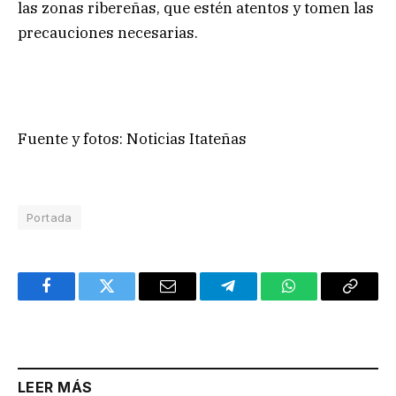
las zonas ribereñas, que estén atentos y tomen las
precauciones necesarias.
Fuente y fotos: Noticias Itateñas
Portada
Facebook
Twitter
Email
Telegram
WhatsApp
Copy
Link
LEER MÁS