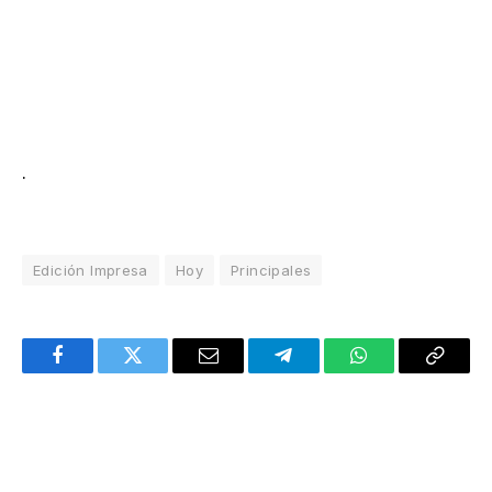
.
Edición Impresa
Hoy
Principales
Facebook
Twitter
Email
Telegram
WhatsApp
Copy
Link