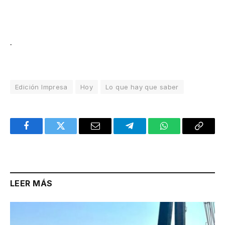
.
Edición Impresa
Hoy
Lo que hay que saber
Facebook
Twitter
Email
Telegram
WhatsApp
Copy
Link
LEER MÁS