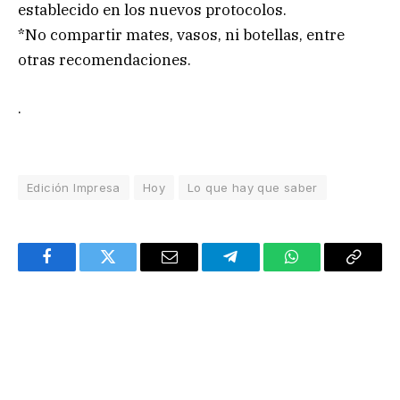
establecido en los nuevos protocolos.
*No compartir mates, vasos, ni botellas, entre
otras recomendaciones.
.
Edición Impresa
Hoy
Lo que hay que saber
Facebook
Twitter
Email
Telegram
WhatsApp
Copy
Link