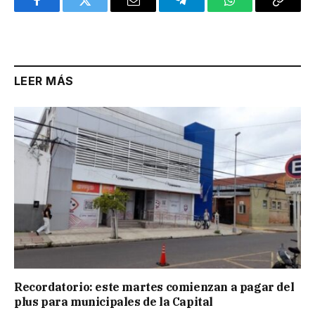
Facebook
Twitter
Email
Telegram
WhatsApp
Copy
Link
LEER MÁS
Recordatorio: este martes comienzan a pagar del
plus para municipales de la Capital