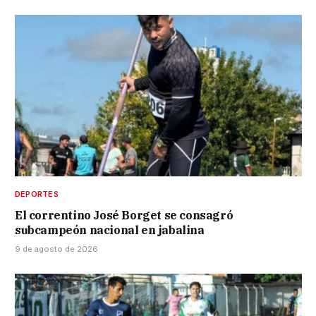
DEPORTES
El correntino José Borget se consagró
subcampeón nacional en jabalina
9 de agosto de 2026