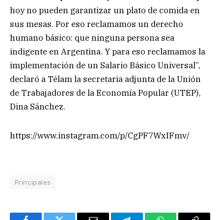
hoy no pueden garantizar un plato de comida en
sus mesas. Por eso reclamamos un derecho
humano básico: que ninguna persona sea
indigente en Argentina. Y para eso reclamamos la
implementación de un Salario Básico Universal”,
declaró a Télam la secretaria adjunta de la Unión
de Trabajadores de la Economía Popular (UTEP),
Dina Sánchez.
https://www.instagram.com/p/CgPF7WxIFmv/
Principales