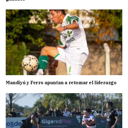
Mandiyú y Ferro apuntan a retomar el liderazgo