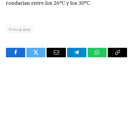
rondarían entre los 26°C y los 30°C.
Principales
Facebook
Twitter
Email
Telegram
WhatsApp
Copy
Link