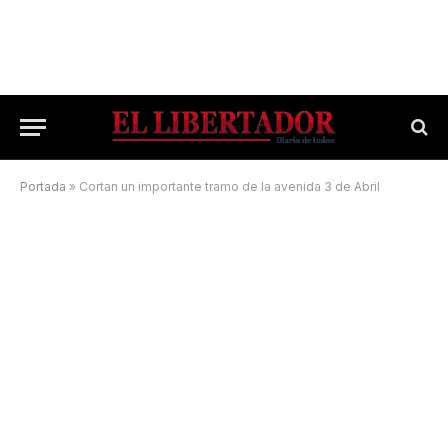
Portada
»
Cortan un importante tramo de la avenida 3 de Abril