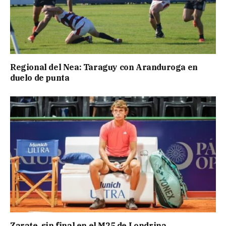
Regional del Nea: Taraguy con Aranduroga en
duelo de punta
Zarate, sin final en el M25 de Londrina