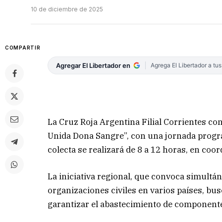
10 de diciembre de 2025
COMPARTIR
Agregar El Libertador en
Agrega El Libertador a tu
La Cruz Roja Argentina Filial Corrientes c
Unida Dona Sangre”, con una jornada progr
colecta se realizará de 8 a 12 horas, en coo
La iniciativa regional, que convoca simultá
organizaciones civiles en varios países, b
garantizar el abastecimiento de component