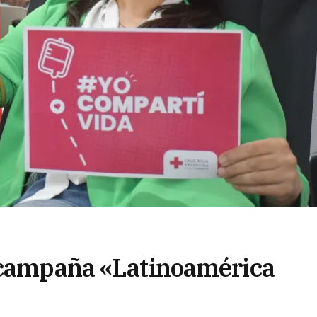
a campaña «Latinoamérica