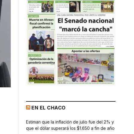
EN EL CHACO
Estiman que la inflación de julio fue del 2% y
que el dólar superará los $1.650 a fin de año