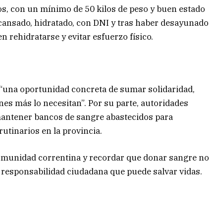
s, con un mínimo de 50 kilos de peso y buen estado
cansado, hidratado, con DNI y tras haber desayunado
n rehidratarse y evitar esfuerzo físico.
 “una oportunidad concreta de sumar solidaridad,
nes más lo necesitan”. Por su parte, autoridades
 mantener bancos de sangre abastecidos para
utinarios en la provincia.
 comunidad correntina y recordar que donar sangre no
de responsabilidad ciudadana que puede salvar vidas.