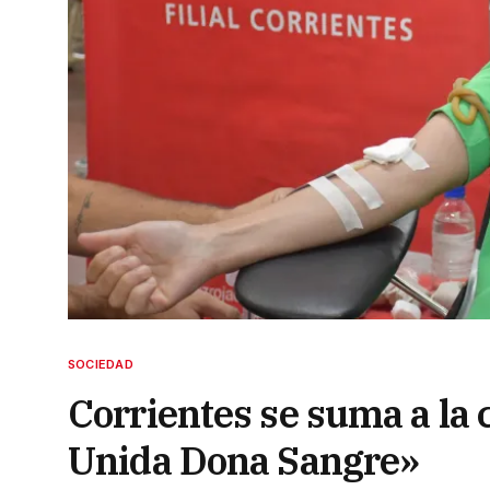
SOCIEDAD
Corrientes se suma a l
Unida Dona Sangre»