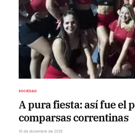
SOCIEDAD
A pura fiesta: así fue el
comparsas correntinas
10 de diciembre de 2025