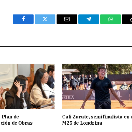
Facebook
Twitter
Email
Telegram
WhatsAp
 Plan de
Cali Zarate, semifinalista en 
ción de Obras
M25 de Londrina