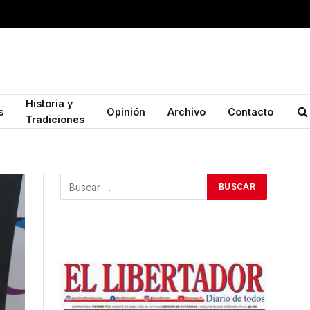
Historia y
s
Opinión
Archivo
Contacto
Tradiciones