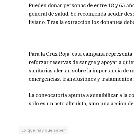
Pueden donar personas de entre 18 y 65 año
general de salud. Se recomienda acudir des
liviano. Tras la extracción los donantes debe
Para la Cruz Roja, esta campaña representa
reforzar reservas de sangre y apoyar a quie
sanitarias alertan sobre la importancia de
emergencias, transfusiones y tratamientos r
La convocatoria apunta a sensibilizar a la
solo es un acto altruista, sino una acción 
Lo que hay que saber