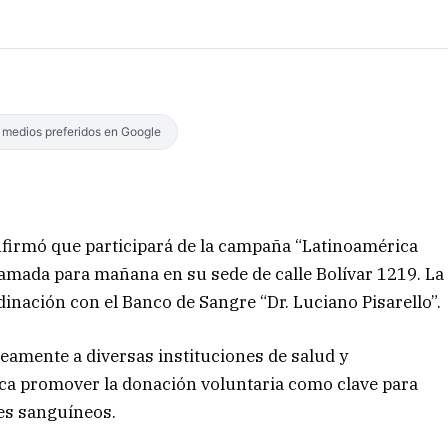
s medios preferidos en Google
onfirmó que participará de la campaña “Latinoamérica
amada para mañana en su sede de calle Bolívar 1219. La
rdinación con el Banco de Sangre “Dr. Luciano Pisarello”.
neamente a diversas instituciones de salud y
usca promover la donación voluntaria como clave para
es sanguíneos.