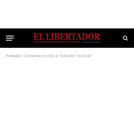
Portada
»
Corrientes recibe al “Desafío Tecnicar”