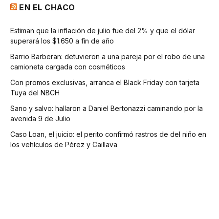
EN EL CHACO
Estiman que la inflación de julio fue del 2% y que el dólar
superará los $1.650 a fin de año
Barrio Barberan: detuvieron a una pareja por el robo de una
camioneta cargada con cosméticos
Con promos exclusivas, arranca el Black Friday con tarjeta
Tuya del NBCH
Sano y salvo: hallaron a Daniel Bertonazzi caminando por la
avenida 9 de Julio
Caso Loan, el juicio: el perito confirmó rastros de del niño en
los vehículos de Pérez y Caillava