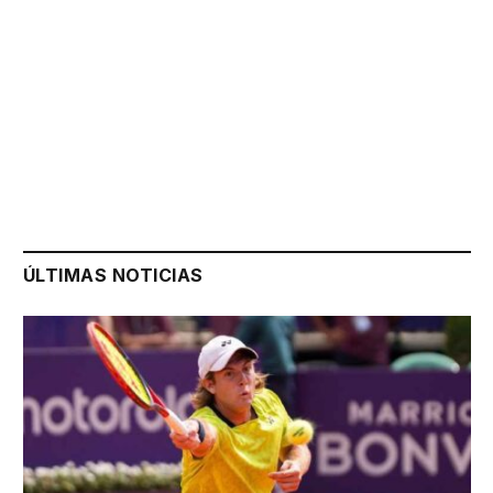
ÚLTIMAS NOTICIAS