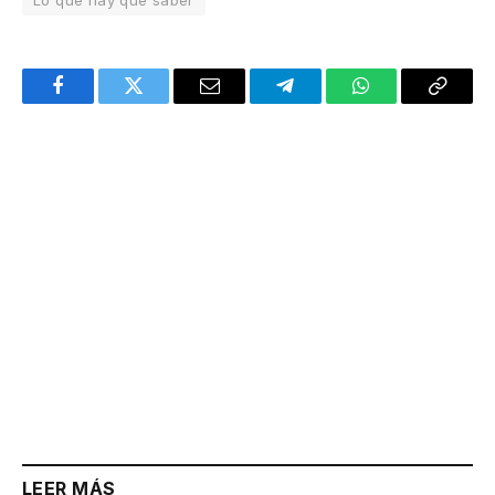
Lo que hay que saber
Facebook
Twitter
Email
Telegram
WhatsApp
Copy
Link
LEER MÁS