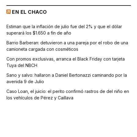
EN EL CHACO
Estiman que la inflación de julio fue del 2% y que el dólar
superará los $1.650 a fin de año
Barrio Barberan: detuvieron a una pareja por el robo de una
camioneta cargada con cosméticos
Con promos exclusivas, arranca el Black Friday con tarjeta
Tuya del NBCH
Sano y salvo: hallaron a Daniel Bertonazzi caminando por la
avenida 9 de Julio
Caso Loan, el juicio: el perito confirmó rastros de del niño en
los vehículos de Pérez y Caillava