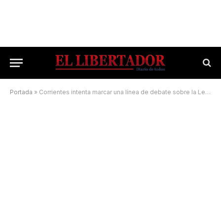
Portada
»
Corrientes intenta marcar una línea de debate sobre la Ley de Humedales