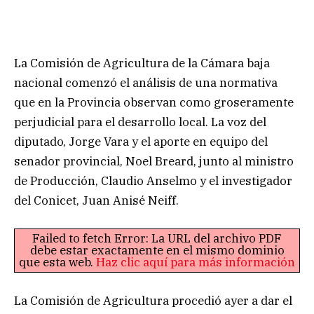
La Comisión de Agricultura de la Cámara baja
nacional comenzó el análisis de una normativa
que en la Provincia observan como groseramente
perjudicial para el desarrollo local. La voz del
diputado, Jorge Vara y el aporte en equipo del
senador provincial, Noel Breard, junto al ministro
de Producción, Claudio Anselmo y el investigador
del Conicet, Juan Anisé Neiff.
Failed to fetch Error: La URL del archivo PDF
debe estar exactamente en el mismo dominio
que esta web.
Haz clic aquí para más información
La Comisión de Agricultura procedió ayer a dar el