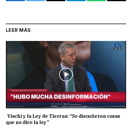
Facebook
Twitter
Email
Telegram
WhatsApp
Copy
Link
LEER MÁS
Vischi y la Ley de Tierras: “Se discutieron cosas
que no dice la ley”