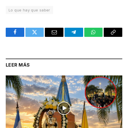
Lo que hay que saber
Facebook
Twitter
Email
Telegram
WhatsApp
Copy
Link
LEER MÁS