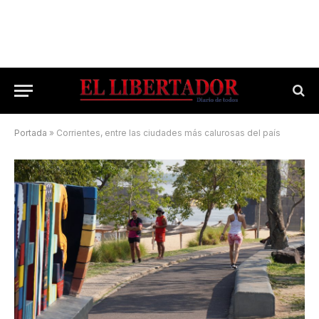
Portada
»
Corrientes, entre las ciudades más calurosas del país