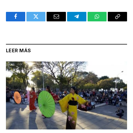
Facebook
Twitter
Email
Telegram
WhatsApp
Copy
Link
LEER MÁS