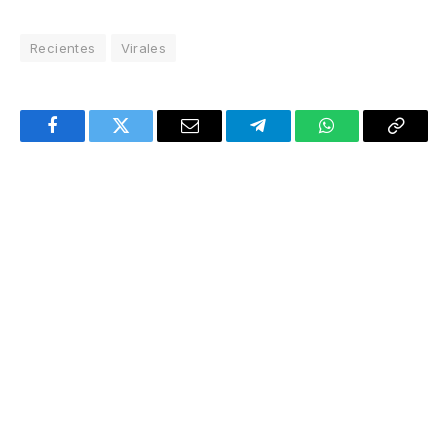
Recientes
Virales
Facebook
Twitter
Email
Telegram
WhatsApp
Copy
Link