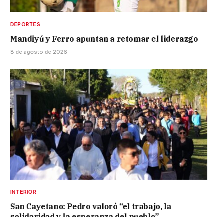
DEPORTES
Mandiyú y Ferro apuntan a retomar el liderazgo
8 de agosto de 2026
INTERIOR
San Cayetano: Pedro valoró “el trabajo, la
solidaridad y la esperanza del pueblo”