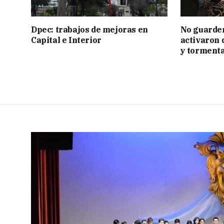
Dpec: trabajos de mejoras en
No guarden
Capital e Interior
activaron d
y tormenta