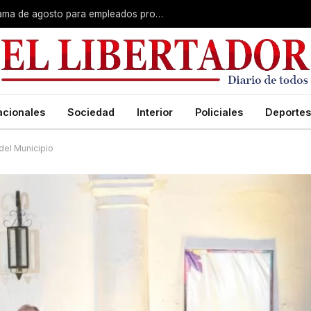
Plus unificado: se confirmó el cronograma de agosto para empleados provinciales
acionales
Sociedad
Interior
Policiales
Deportes
del Municipio