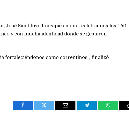
ión, José Sand hizo hincapié en que “celebramos los 160
tórico y con mucha identidad donde se gestaron
ia fortaleciéndonos como correntinos”, finalizó.
Facebook
Twitter
Email
Telegram
WhatsAp