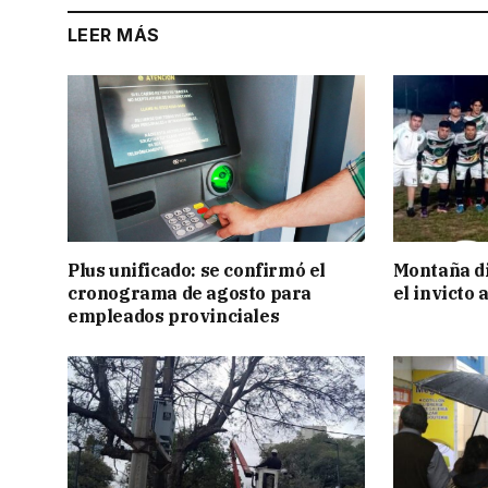
LEER MÁS
Plus unificado: se confirmó el
Montaña di
cronograma de agosto para
el invicto
empleados provinciales