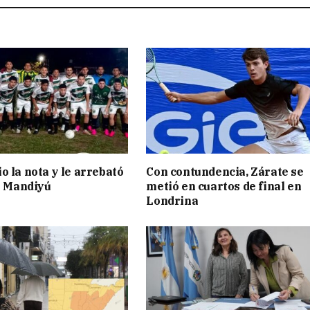
o la nota y le arrebató
Con contundencia, Zárate se
 a Mandiyú
metió en cuartos de final en
Londrina