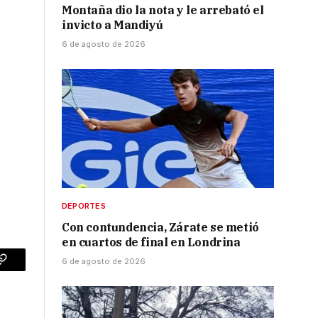
Montaña dio la nota y le arrebató el
invicto a Mandiyú
6 de agosto de 2026
DEPORTES
Con contundencia, Zárate se metió
en cuartos de final en Londrina
6 de agosto de 2026
p
Copy
Link