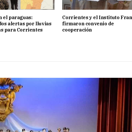
 el paraguas:
Corrientes y el Instituto Fra
os alertas por lluvias
firmaron convenio de
s para Corrientes
cooperación