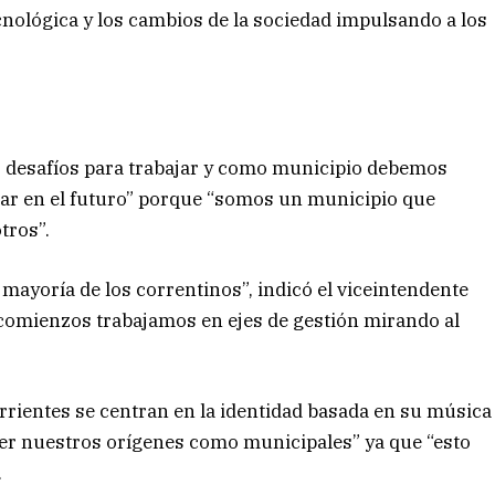
nológica y los cambios de la sociedad impulsando a los
 desafíos para trabajar y como municipio debemos
nsar en el futuro” porque “somos un municipio que
tros”.
ayoría de los correntinos”, indicó el viceintendente
 comienzos trabajamos en ejes de gestión mirando al
orrientes se centran en la identidad basada en su música
er nuestros orígenes como municipales” ya que “esto
.