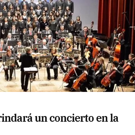
indará un concierto en la