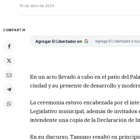
19 de abril de 2024
COMPARTIR
Agregar El Libertador en
Agrega El Libertador a tu
En un acto llevado a cabo en el patio del Pala
ciudad y su presente de desarrollo y moderni
La ceremonia estuvo encabezada por el inte
Legislativo municipal, además de invitados e
intendente una copia de la Declaración de In
En su discurso, Tassano resaltó en princip