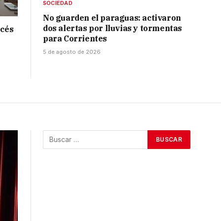
SOCIEDAD
No guarden el paraguas: activaron
dos alertas por lluvias y tormentas
ncés
para Corrientes
5 de agosto de 2026