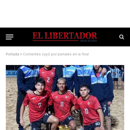
Portada
»
Corrientes cayó por penales en la final