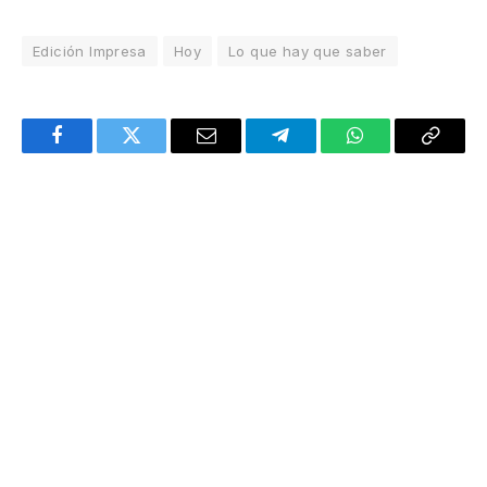
Edición Impresa
Hoy
Lo que hay que saber
Facebook
Twitter
Email
Telegram
WhatsApp
Copy
Link