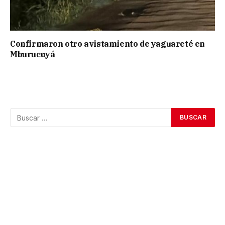
Confirmaron otro avistamiento de yaguareté en
Mburucuyá