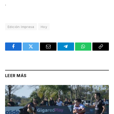
.
Edición Impresa
Hoy
Facebook
Twitter
Email
Telegram
WhatsApp
Copy
Link
LEER MÁS