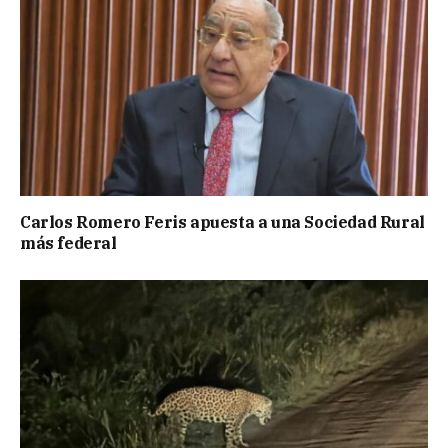
Carlos Romero Feris apuesta a una Sociedad Rural
más federal