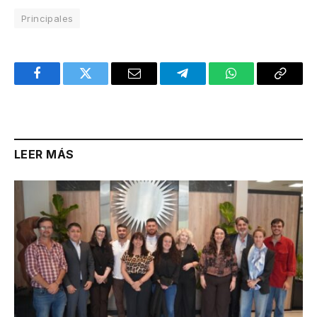
Principales
Facebook
Twitter
Email
Telegram
WhatsApp
Copy
Link
LEER MÁS