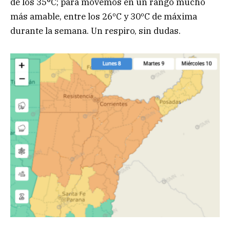
de los 35°C; para movemos en un rango mucho
más amable, entre los 26ºC y 30ºC de máxima
durante la semana. Un respiro, sin dudas.