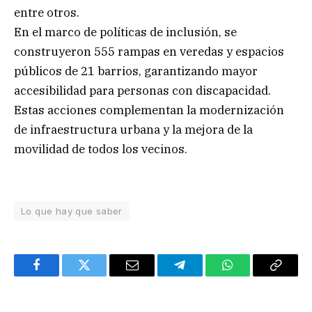
entre otros.
En el marco de políticas de inclusión, se
construyeron 555 rampas en veredas y espacios
públicos de 21 barrios, garantizando mayor
accesibilidad para personas con discapacidad.
Estas acciones complementan la modernización
de infraestructura urbana y la mejora de la
movilidad de todos los vecinos.
Lo que hay que saber
Facebook
Twitter
Email
Telegram
WhatsApp
Copy
Link