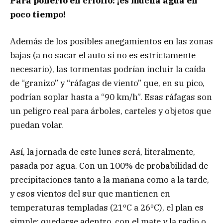
Para ponerlo en criollo: ¡es mucha agua en
poco tiempo!
Además de los posibles anegamientos en las zonas
bajas (a no sacar el auto si no es estrictamente
necesario), las tormentas podrían incluir la caída
de “granizo” y “ráfagas de viento” que, en su pico,
podrían soplar hasta a “90 km/h”. Esas ráfagas son
un peligro real para árboles, carteles y objetos que
puedan volar.
Así, la jornada de este lunes será, literalmente,
pasada por agua. Con un 100% de probabilidad de
precipitaciones tanto a la mañana como a la tarde,
y esos vientos del sur que mantienen en
temperaturas templadas (21ºC a 26ºC), el plan es
simple: quedarse adentro, con el mate y la radio o