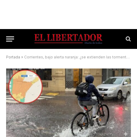
Portada
»
Corrientes, bajo alerta naranja: ¿se extienden las tormentas?