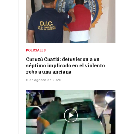
POLICIALES
Curuzú Cuatiá: detuvieron a un
séptimo implicado en el violento
robo a una anciana
6 de agosto de 2026