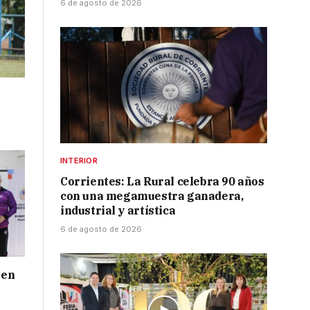
6 de agosto de 2026
INTERIOR
Corrientes: La Rural celebra 90 años
con una megamuestra ganadera,
industrial y artística
6 de agosto de 2026
 en