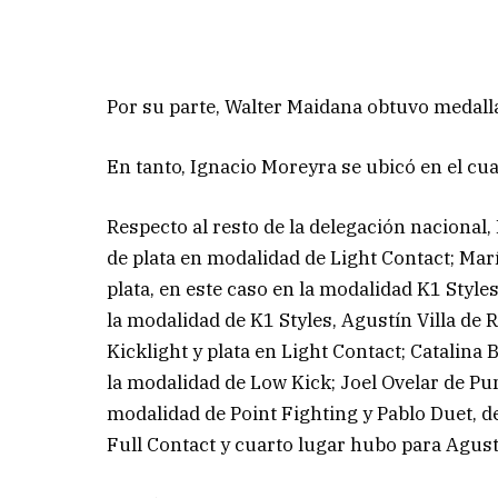
Por su parte, Walter Maidana obtuvo medalla
En tanto, Ignacio Moreyra se ubicó en el cu
Respecto al resto de la delegación nacional, 
de plata en modalidad de Light Contact; Mar
plata, en este caso en la modalidad K1 Styl
la modalidad de K1 Styles, Agustín Villa de 
Kicklight y plata en Light Contact; Catalina
la modalidad de Low Kick; Joel Ovelar de Pun
modalidad de Point Fighting y Pablo Duet, d
Full Contact y cuarto lugar hubo para Agustí