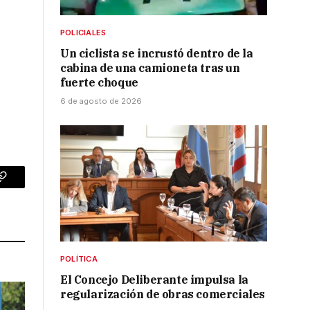
POLICIALES
Un ciclista se incrustó dentro de la
cabina de una camioneta tras un
fuerte choque
6 de agosto de 2026
p
Copy
Link
POLÍTICA
El Concejo Deliberante impulsa la
regularización de obras comerciales