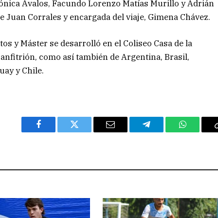
Mónica Avalos, Facundo Lorenzo Matías Murillo y Adrián
ue Juan Corrales y encargada del viaje, Gimena Chávez.
s y Máster se desarrolló en el Coliseo Casa de la
 anfitrión, como así también de Argentina, Brasil,
uay y Chile.
Facebook
Twitter
Email
Telegram
WhatsAp