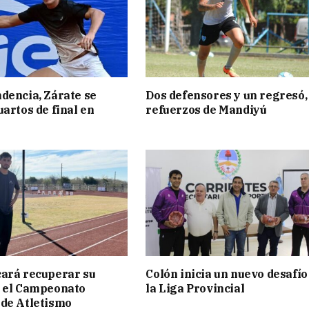
dencia, Zárate se
Dos defensores y un regresó,
uartos de final en
refuerzos de Mandiyú
ará recuperar su
Colón inicia un nuevo desafío
n el Campeonato
la Liga Provincial
de Atletismo