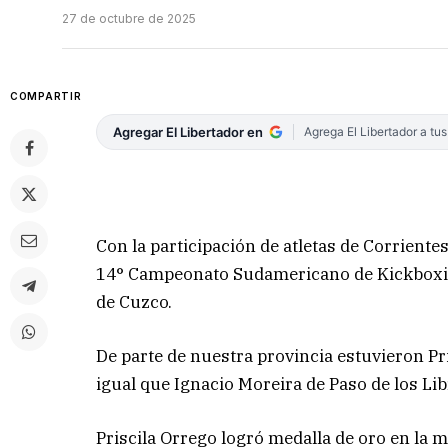
27 de octubre de 2025
COMPARTIR
Agregar El Libertador en
Agrega El Libertador a tu
Con la participación de atletas de Corriente
14° Campeonato Sudamericano de Kickboxing
de Cuzco.
De parte de nuestra provincia estuvieron Pri
igual que Ignacio Moreira de Paso de los Lib
Priscila Orrego logró medalla de oro en la m