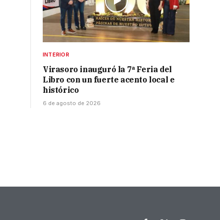
INTERIOR
Virasoro inauguró la 7ª Feria del
Libro con un fuerte acento local e
histórico
6 de agosto de 2026