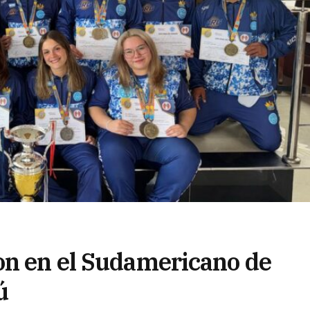
on en el Sudamericano de
ú