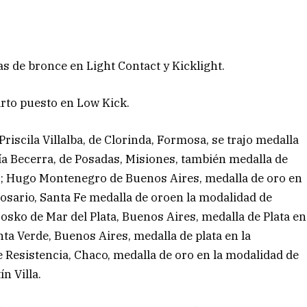
s de bronce en Light Contact y Kicklight.
arto puesto en Low Kick.
Priscila Villalba, de Clorinda, Formosa, se trajo medalla
ía Becerra, de Posadas, Misiones, también medalla de
es; Hugo Montenegro de Buenos Aires, medalla de oro en
Rosario, Santa Fe medalla de oroen la modalidad de
 Bosko de Mar del Plata, Buenos Aires, medalla de Plata en
ta Verde, Buenos Aires, medalla de plata en la
e Resistencia, Chaco, medalla de oro en la modalidad de
n Villa.