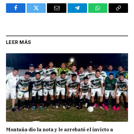
Facebook
Twitter
Email
Telegram
WhatsApp
Copy
Link
LEER MÁS
Montaña dio la nota y le arrebató el invicto a