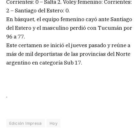
Corrientes: 0 – Salta 2. Voley femenino: Corrientes:
2 – Santiago del Estero: 0.
En básquet, el equipo femenino cayó ante Santiago
del Estero y el masculino perdió con Tucumán por
96 a 77.
Este certamen se inició el jueves pasado y reúne a
más de mil deportistas de las provincias del Norte
argentino en categoría Sub 17.
.
Edición Impresa
Hoy