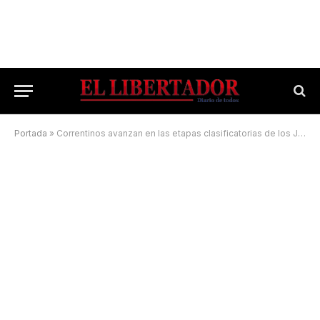
Portada
»
Correntinos avanzan en las etapas clasificatorias de los Juegos