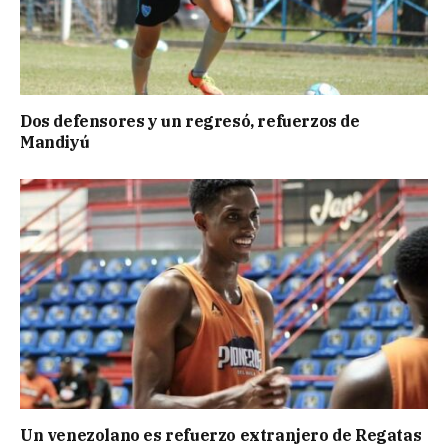
Dos defensores y un regresó, refuerzos de
Mandiyú
Un venezolano es refuerzo extranjero de Regatas