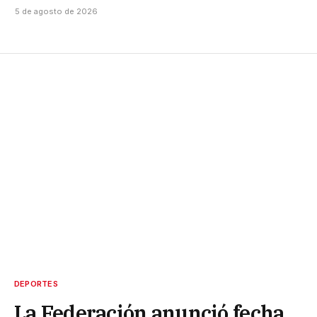
5 de agosto de 2026
DEPORTES
La Federación anunció fecha