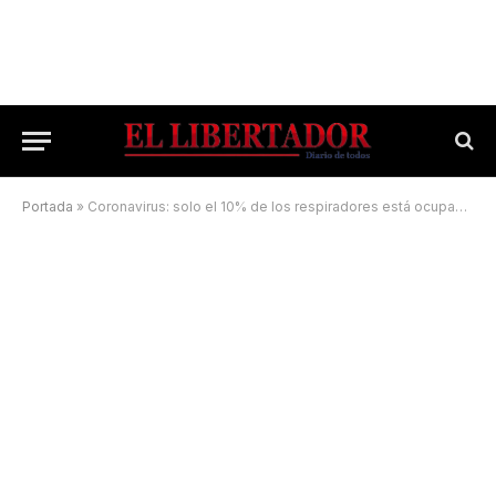
Portada
»
Coronavirus: solo el 10% de los respiradores está ocupado en el Campaña