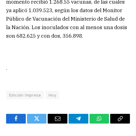
momento recibió 1.268.55 vacunas, de las cuales
ya aplicó 1.039.523, según los datos del Monitor
Público de Vacunación del Ministerio de Salud de
la Nación. Los inoculados con al menos una dosis
son 682.625 y con dos, 356.898.
.
Edición Impresa
Hoy
Facebook
Twitter
Email
Telegram
WhatsApp
Copy
Link