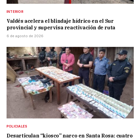
INTERIOR
Valdés acelera el blindaje hídrico en el Sur
provincial y supervisa reactivación de ruta
6 de agosto de 2026
POLICIALES
Desarticulan “kiosco” narco en Santa Rosa: cuatro