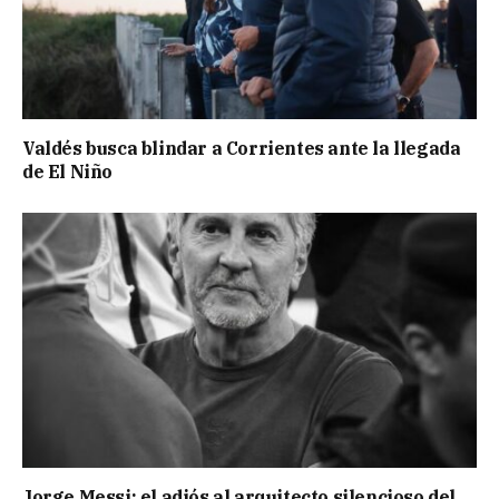
Valdés busca blindar a Corrientes ante la llegada
de El Niño
Jorge Messi: el adiós al arquitecto silencioso del