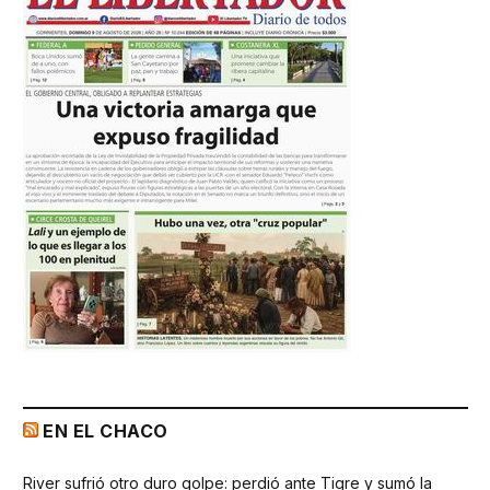
EN EL CHACO
River sufrió otro duro golpe: perdió ante Tigre y sumó la