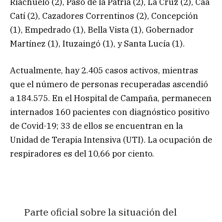
Riachuelo (2), Paso de la Patria (2), La Cruz (2), Caá
Catí (2), Cazadores Correntinos (2), Concepción
(1), Empedrado (1), Bella Vista (1), Gobernador
Martínez (1), Ituzaingó (1), y Santa Lucía (1).
Actualmente, hay 2.405 casos activos, mientras
que el número de personas recuperadas ascendió
a 184.575. En el Hospital de Campaña, permanecen
internados 160 pacientes con diagnóstico positivo
de Covid-19; 33 de ellos se encuentran en la
Unidad de Terapia Intensiva (UTI). La ocupación de
respiradores es del 10,66 por ciento.
Parte oficial sobre la situación del