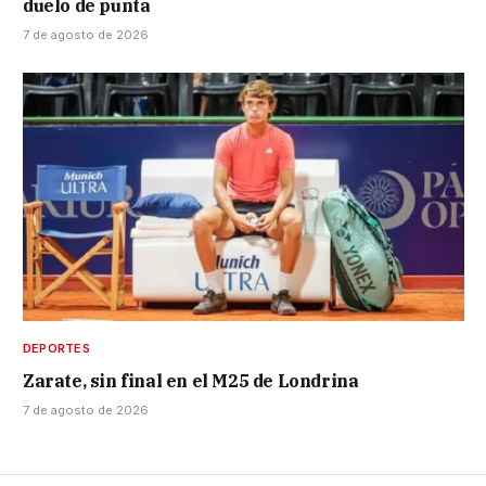
duelo de punta
7 de agosto de 2026
DEPORTES
Zarate, sin final en el M25 de Londrina
7 de agosto de 2026