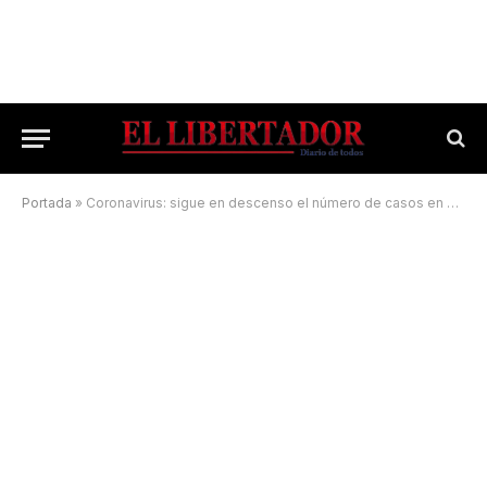
Portada
»
Coronavirus: sigue en descenso el número de casos en Corrientes