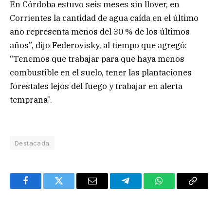
En Córdoba estuvo seis meses sin llover, en
Corrientes la cantidad de agua caída en el último
año representa menos del 30 % de los últimos
años”, dijo Federovisky, al tiempo que agregó:
“Tenemos que trabajar para que haya menos
combustible en el suelo, tener las plantaciones
forestales lejos del fuego y trabajar en alerta
temprana”.
Destacada
Facebook
Twitter
Email
Telegram
WhatsApp
Copy
Link