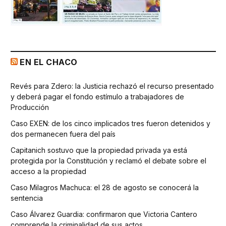
EN EL CHACO
Revés para Zdero: la Justicia rechazó el recurso presentado
y deberá pagar el fondo estímulo a trabajadores de
Producción
Caso EXEN: de los cinco implicados tres fueron detenidos y
dos permanecen fuera del país
Capitanich sostuvo que la propiedad privada ya está
protegida por la Constitución y reclamó el debate sobre el
acceso a la propiedad
Caso Milagros Machuca: el 28 de agosto se conocerá la
sentencia
Caso Álvarez Guardia: confirmaron que Victoria Cantero
comprende la criminalidad de sus actos