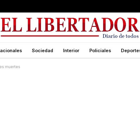
acionales
Sociedad
Interior
Policiales
Deporte
res muertes