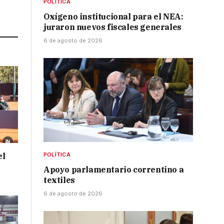
POLÍTICA
Link
Oxígeno institucional para el NEA:
juraron nuevos fiscales generales
6 de agosto de 2026
el
POLÍTICA
Apoyo parlamentario correntino a
textiles
6 de agosto de 2026