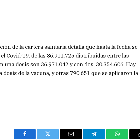
ión de la cartera sanitaria detalla que hasta la fecha se
el Covid-19, de las 86.911.725 distribuidas entre las
on una dosis son 36.971.042 y con dos, 30.354.606. Hay
 dosis de la vacuna, y otras 790.651 que se aplicaron la
Facebook
Twitter
Email
Telegram
WhatsAp