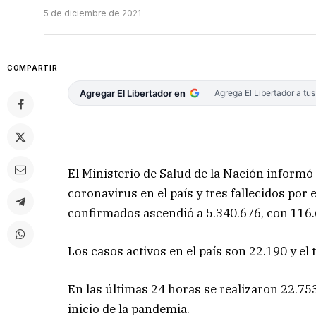
5 de diciembre de 2021
COMPARTIR
Agregar El Libertador en
Agrega El Libertador a tu
El Ministerio de Salud de la Nación informó
coronavirus en el país y tres fallecidos por 
confirmados ascendió a 5.340.676, con 116
Los casos activos en el país son 22.190 y el 
En las últimas 24 horas se realizaron 22.75
inicio de la pandemia.