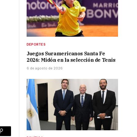
DEPORTES
Juegos Suramericanos Santa Fe
2026: Midón en la selección de Tenis
6 de agosto de 2026
p
Copy