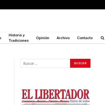
Historia y
s
Opinión
Archivo
Contacto
Tradiciones