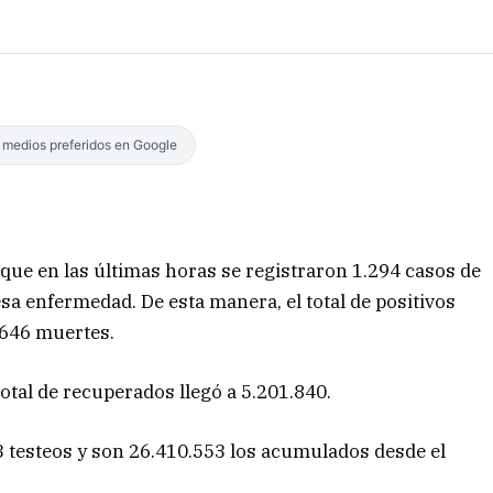
s medios preferidos en Google
 que en las últimas horas se registraron 1.294 casos de
esa enfermedad. De esta manera, el total de positivos
.646 muertes.
total de recuperados llegó a 5.201.840.
3 testeos y son 26.410.553 los acumulados desde el