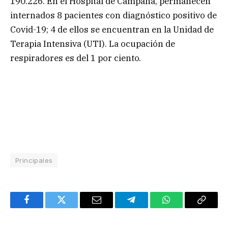
190.226. En el Hospital de Campaña, permanecen
internados 8 pacientes con diagnóstico positivo de
Covid-19; 4 de ellos se encuentran en la Unidad de
Terapia Intensiva (UTI). La ocupación de
respiradores es del 1 por ciento.
Principales
Facebook
Twitter
Email
Telegram
WhatsApp
Copy
Link