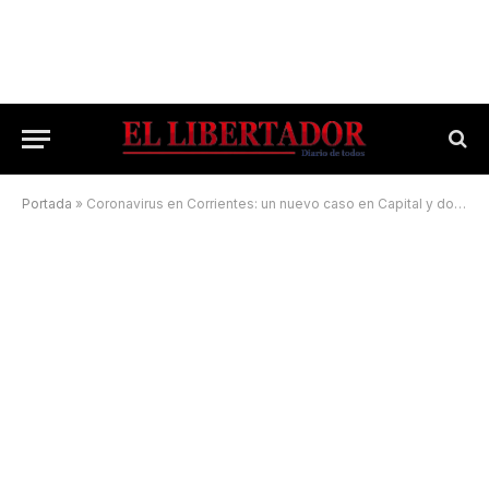
Portada
»
Coronavirus en Corrientes: un nuevo caso en Capital y dos en el Interior