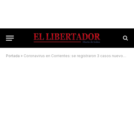
Portada
»
Coronavirus en Corrientes: se registraron 3 casos nuevos, todos en el Interior