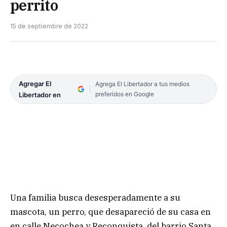
perrito
15 de septiembre de 2022
Agregar El
Agrega El Libertador a tus medios
preferidos en Google
Libertador en
Una familia busca desesperadamente a su
mascota, un perro, que desapareció de su casa en
en calle Necochea y Reconquista, del barrio Santa