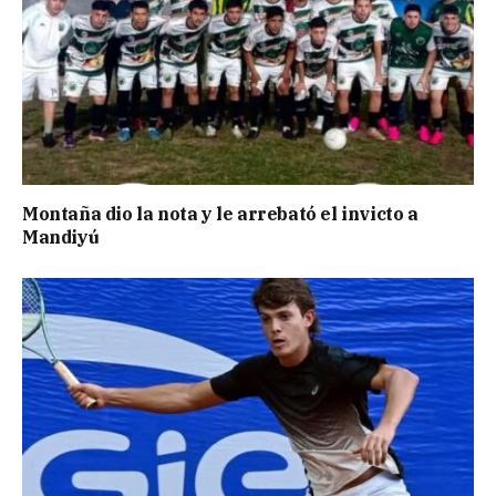
Montaña dio la nota y le arrebató el invicto a
Mandiyú