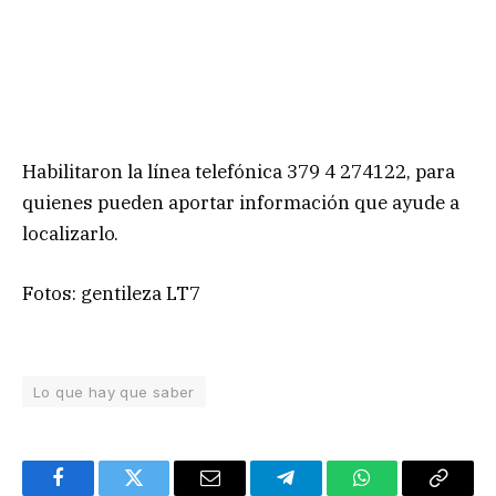
Habilitaron la línea telefónica 379 4 274122, para
quienes pueden aportar información que ayude a
localizarlo.
Fotos: gentileza LT7
Lo que hay que saber
Facebook
Twitter
Email
Telegram
WhatsApp
Copy