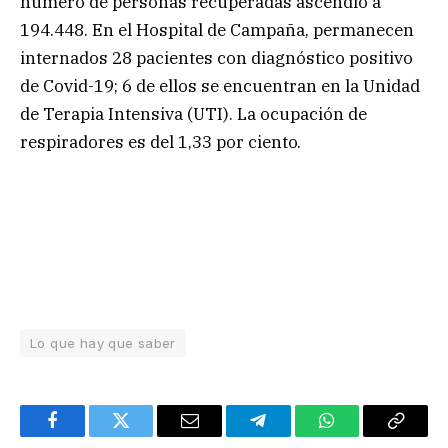
número de personas recuperadas ascendió a
194.448. En el Hospital de Campaña, permanecen
internados 28 pacientes con diagnóstico positivo
de Covid-19; 6 de ellos se encuentran en la Unidad
de Terapia Intensiva (UTI). La ocupación de
respiradores es del 1,33 por ciento.
Lo que hay que saber
Facebook
Twitter
Email
Telegram
WhatsApp
Copy