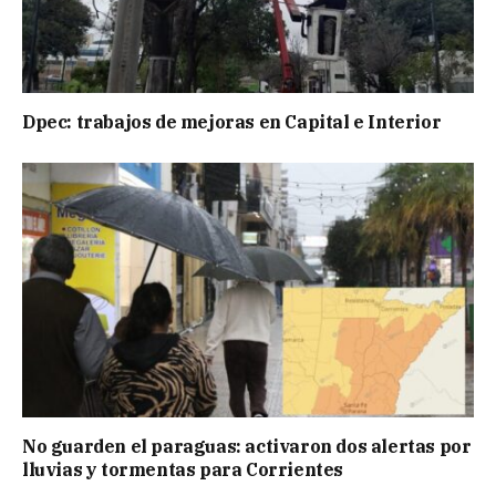
Dpec: trabajos de mejoras en Capital e Interior
No guarden el paraguas: activaron dos alertas por
lluvias y tormentas para Corrientes