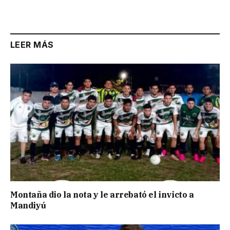
Link
LEER MÁS
Montaña dio la nota y le arrebató el invicto a
Mandiyú