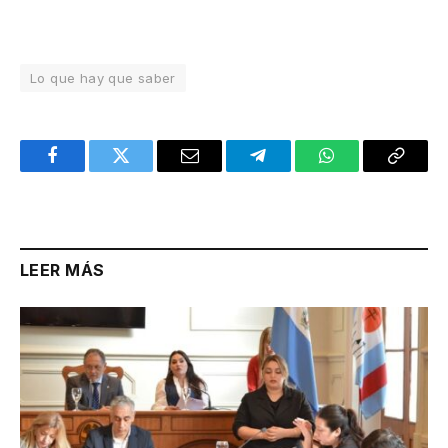
Lo que hay que saber
Facebook
Twitter
Email
Telegram
WhatsApp
Copy
Link
LEER MÁS