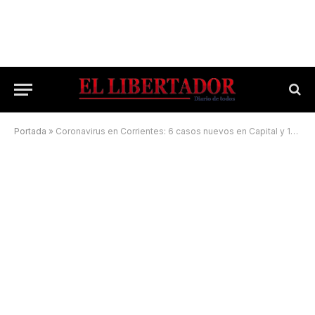
Portada
»
Coronavirus en Corrientes: 6 casos nuevos en Capital y 16 en el Interior