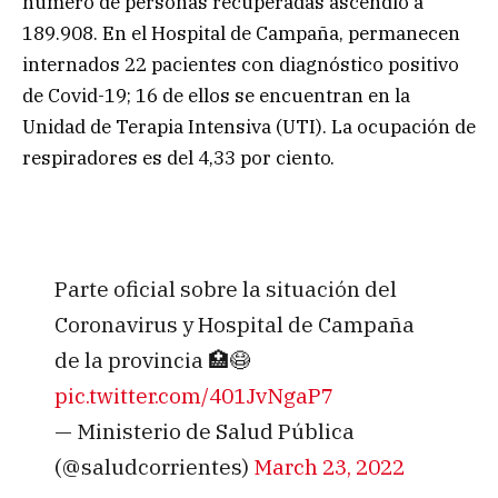
número de personas recuperadas ascendió a
189.908. En el Hospital de Campaña, permanecen
internados 22 pacientes con diagnóstico positivo
de Covid-19; 16 de ellos se encuentran en la
Unidad de Terapia Intensiva (UTI). La ocupación de
respiradores es del 4,33 por ciento.
Parte oficial sobre la situación del
Coronavirus y Hospital de Campaña
de la provincia 🏥😷
pic.twitter.com/401JvNgaP7
— Ministerio de Salud Pública
(@saludcorrientes)
March 23, 2022