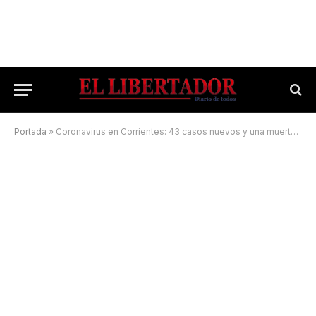
Portada
»
Coronavirus en Corrientes: 43 casos nuevos y una muerte en las últimas 24 horas