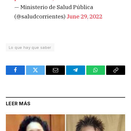
— Ministerio de Salud Pública
(@saludcorrientes)
June 29, 2022
Lo que hay que saber
Facebook
Twitter
Email
Telegram
WhatsApp
Copy
Link
LEER MÁS