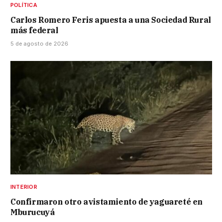
POLÍTICA
Carlos Romero Feris apuesta a una Sociedad Rural
más federal
5 de agosto de 2026
INTERIOR
Confirmaron otro avistamiento de yaguareté en
Mburucuyá