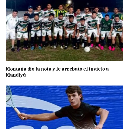
Montaña dio la nota y le arrebató el invicto a
Mandiyú