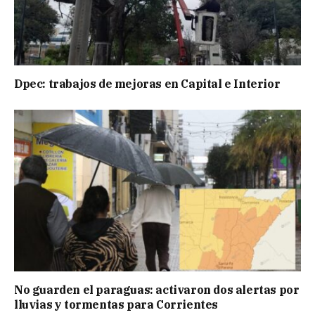
Dpec: trabajos de mejoras en Capital e Interior
No guarden el paraguas: activaron dos alertas por
lluvias y tormentas para Corrientes