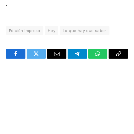
.
Edición Impresa
Hoy
Lo que hay que saber
Facebook
Twitter
Email
Telegram
WhatsApp
Copy
Link