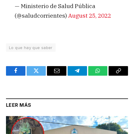
— Ministerio de Salud Pública
(@saludcorrientes)
August 25, 2022
Lo que hay que saber
Facebook
Twitter
Email
Telegram
WhatsApp
Copy
Link
LEER MÁS