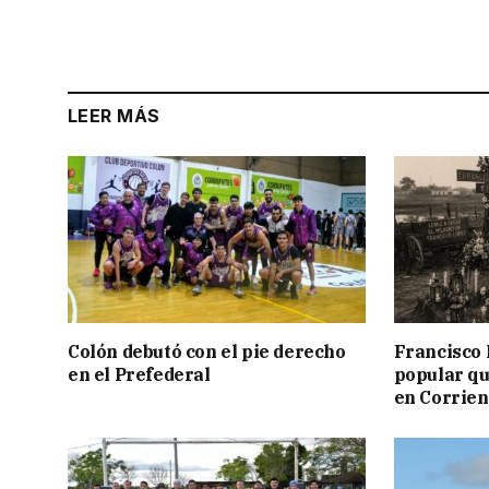
LEER MÁS
Colón debutó con el pie derecho
Francisco 
en el Prefederal
popular qu
en Corrien