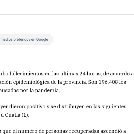
s medios preferidos en Google
bo fallecimientos en las últimas 24 horas, de acuerdo a
tuación epidemiológica de la provincia. Son 196.408 los
ausadas por la pandemia.
ayer dieron positivo y se distribuyen en las siguientes
zú Cuatiá (1).
as que el número de personas recuperadas ascendió a