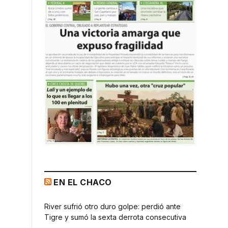
EN EL CHACO
River sufrió otro duro golpe: perdió ante
Tigre y sumó la sexta derrota consecutiva