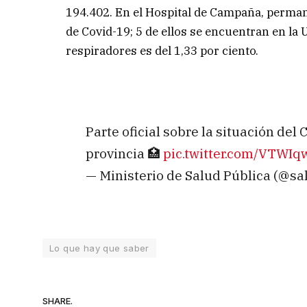
194.402. En el Hospital de Campaña, perman
de Covid-19; 5 de ellos se encuentran en la 
respiradores es del 1,33 por ciento.
Parte oficial sobre la situación de
provincia 🏥
pic.twitter.com/VTWI
— Ministerio de Salud Pública (@sa
Lo que hay que saber
SHARE.