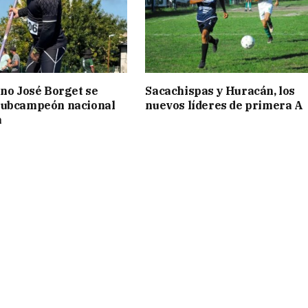
ino José Borget se
Sacachispas y Huracán, los
subcampeón nacional
nuevos líderes de primera A
a