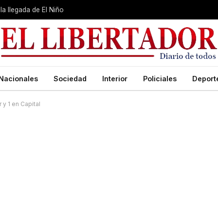
la llegada de El Niño
Nacionales
Sociedad
Interior
Policiales
Deport
 y 1 en Capital