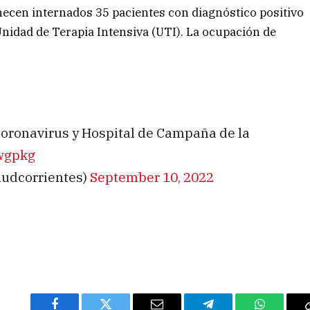
ecen internados 35 pacientes con diagnóstico positivo
Unidad de Terapia Intensiva (UTI). La ocupación de
l Coronavirus y Hospital de Campaña de la
qwgpkg
ludcorrientes)
September 10, 2022