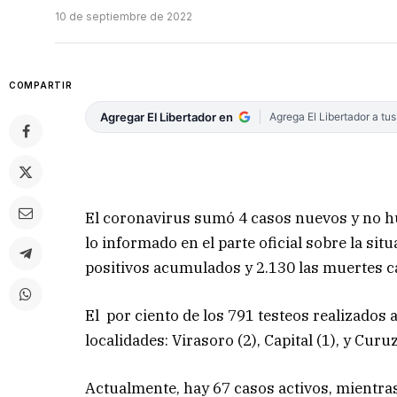
10 de septiembre de 2022
COMPARTIR
Agregar El Libertador en
Agrega El Libertador a tu
El coronavirus sumó 4 casos nuevos y no hu
lo informado en el parte oficial sobre la si
positivos acumulados y 2.130 las muertes c
El por ciento de los 791 testeos realizados 
localidades: Virasoro (2), Capital (1), y Curu
Actualmente, hay 67 casos activos, mientr