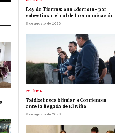
POLÍTICA
p
Copy
Ley de Tierras: una «derrota» por
Link
subestimar el rol de la comunicación
9 de agosto de 2026
POLÍTICA
Valdés busca blindar a Corrientes
o
ante la llegada de El Niño
9 de agosto de 2026