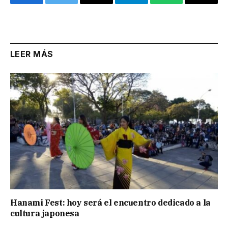
Facebook
Twitter
Email
Telegram
WhatsApp
Copy
Link
LEER MÁS
Hanami Fest: hoy será el encuentro dedicado a la
cultura japonesa