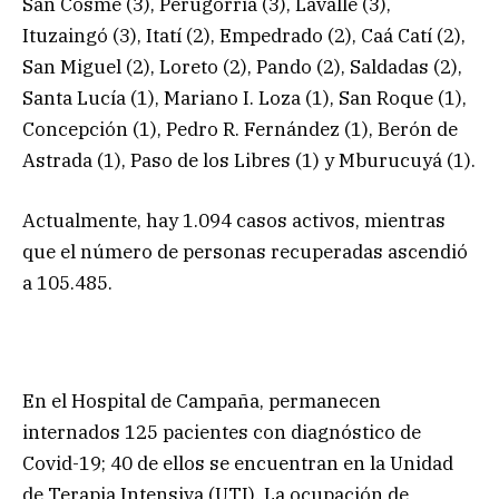
San Cosme (3), Perugorria (3), Lavalle (3),
Ituzaingó (3), Itatí (2), Empedrado (2), Caá Catí (2),
San Miguel (2), Loreto (2), Pando (2), Saldadas (2),
Santa Lucía (1), Mariano I. Loza (1), San Roque (1),
Concepción (1), Pedro R. Fernández (1), Berón de
Astrada (1), Paso de los Libres (1) y Mburucuyá (1).
Actualmente, hay 1.094 casos activos, mientras
que el número de personas recuperadas ascendió
a 105.485.
En el Hospital de Campaña, permanecen
internados 125 pacientes con diagnóstico de
Covid-19; 40 de ellos se encuentran en la Unidad
de Terapia Intensiva (UTI). La ocupación de