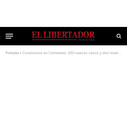
Portada
»
Coronavirus en Corrientes: 260 nuevos casos y dos muertes