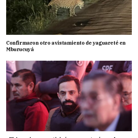
Confirmaron otro avistamiento de yaguareté en
Mburucuyá