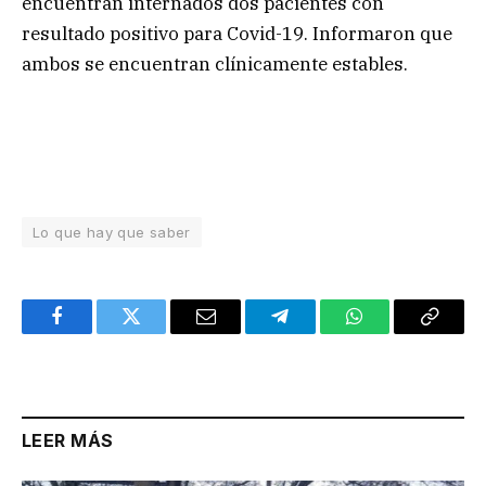
encuentran internados dos pacientes con
resultado positivo para Covid-19. Informaron que
ambos se encuentran clínicamente estables.
Lo que hay que saber
Facebook
Twitter
Email
Telegram
WhatsApp
Copy
Link
LEER MÁS