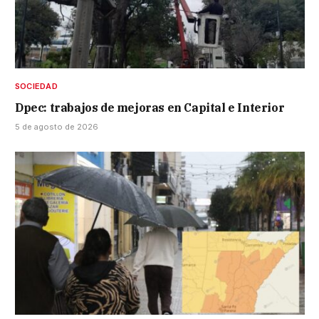
SOCIEDAD
Dpec: trabajos de mejoras en Capital e Interior
5 de agosto de 2026