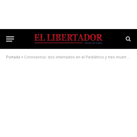
Portada
»
Coronavirus: dos internados en el Pediátrico y tres muertes en las últimas 24 horas