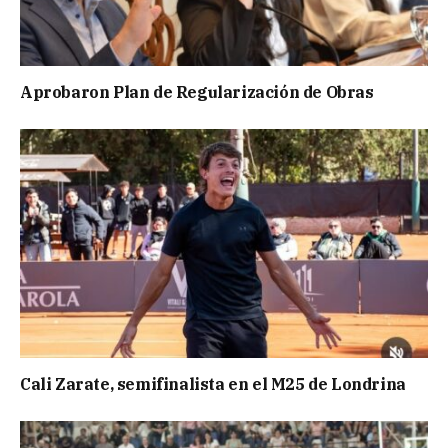
Aprobaron Plan de Regularización de Obras
Cali Zarate, semifinalista en el M25 de Londrina