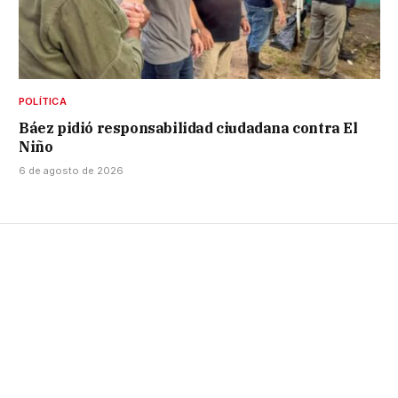
POLÍTICA
Báez pidió responsabilidad ciudadana contra El
Niño
6 de agosto de 2026