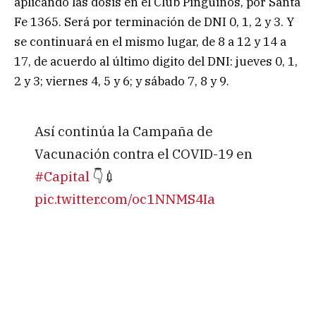
aplicando las dosis en el Club Pingüinos, por Santa
Fe 1365. Será por terminación de DNI 0, 1, 2 y 3. Y
se continuará en el mismo lugar, de 8 a 12 y 14 a
17, de acuerdo al último digito del DNI: jueves 0, 1,
2 y 3; viernes 4, 5 y 6; y sábado 7, 8 y 9.
Así continúa la Campaña de
Vacunación contra el COVID-19 en
#Capital
👇💉
pic.twitter.com/oc1NNMS4Ia