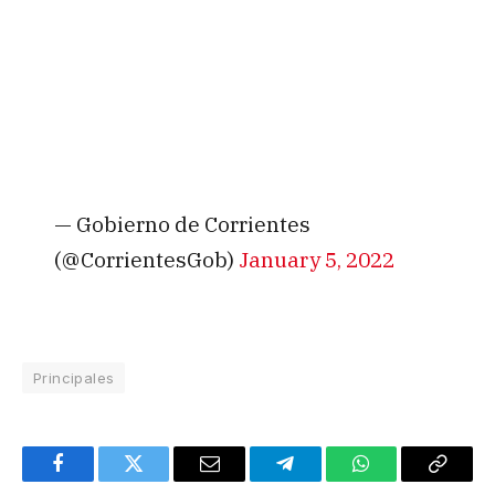
— Gobierno de Corrientes
(@CorrientesGob)
January 5, 2022
Principales
Facebook
Twitter
Email
Telegram
WhatsApp
Copy