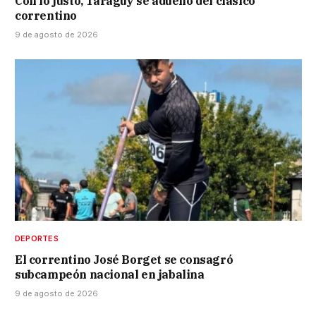
Con lo justo, Taraguy se adueñó del clásico
correntino
9 de agosto de 2026
DEPORTES
El correntino José Borget se consagró
subcampeón nacional en jabalina
9 de agosto de 2026