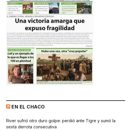
EN EL CHACO
River sufrió otro duro golpe: perdió ante Tigre y sumó la
sexta derrota consecutiva