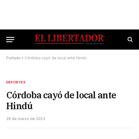
Portada
»
Córdoba cayó de local ante Hindú
DEPORTES
Córdoba cayó de local ante
Hindú
28 de marzo de 2023