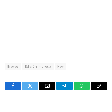
Breves
Edición Impresa
Hoy
Facebook
Twitter
Email
Telegram
WhatsApp
Copy
Link