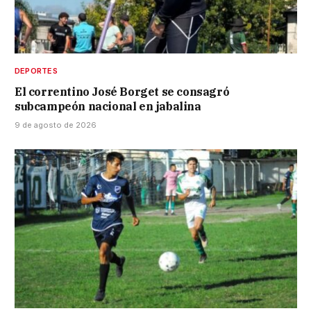
DEPORTES
El correntino José Borget se consagró
subcampeón nacional en jabalina
9 de agosto de 2026