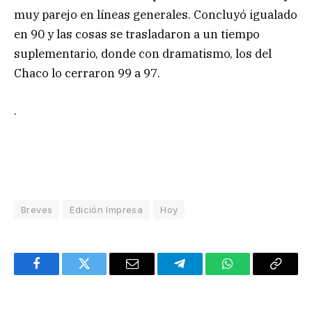
muy parejo en líneas generales. Concluyó igualado
en 90 y las cosas se trasladaron a un tiempo
suplementario, donde con dramatismo, los del
Chaco lo cerraron 99 a 97.
.
Breves
Edición Impresa
Hoy
Facebook
Twitter
Email
Telegram
WhatsApp
Copy
Link