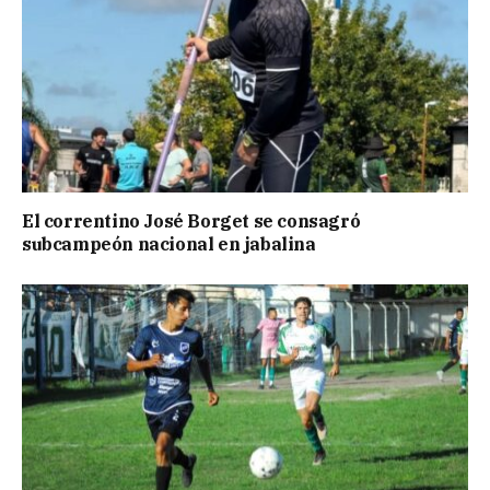
El correntino José Borget se consagró
subcampeón nacional en jabalina