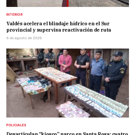
INTERIOR
Valdés acelera el blindaje hídrico en el Sur
provincial y supervisa reactivación de ruta
6 de agosto de 2026
POLICIALES
Desarticulan “kiosco” narco en Santa Rosa: cuatro