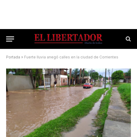
Portada
»
Fuerte lluvia anegó calles en la ciudad de Corrientes