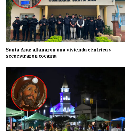
Santa Ana: allanaron una vivienda céntrica y
secuestraron cocaína