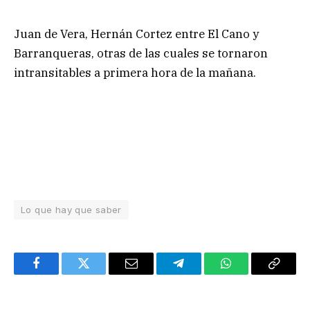
Juan de Vera, Hernán Cortez entre El Cano y
Barranqueras, otras de las cuales se tornaron
intransitables a primera hora de la mañana.
Lo que hay que saber
Facebook
Twitter
Email
Telegram
WhatsApp
Copy
Link