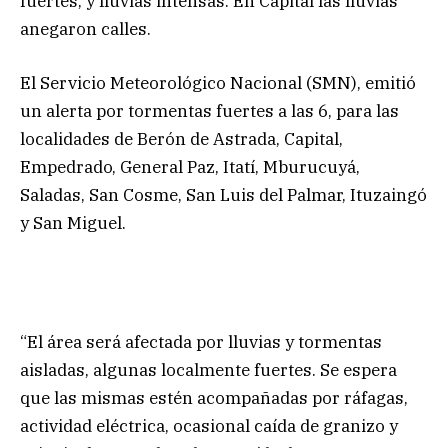
fuertes, y lluvias intensas. En Capital las lluvias
anegaron calles.
El Servicio Meteorológico Nacional (SMN), emitió
un alerta por tormentas fuertes a las 6, para las
localidades de Berón de Astrada, Capital,
Empedrado, General Paz, Itatí, Mburucuyá,
Saladas, San Cosme, San Luis del Palmar, Ituzaingó
y San Miguel.
“El área será afectada por lluvias y tormentas
aisladas, algunas localmente fuertes. Se espera
que las mismas estén acompañadas por ráfagas,
actividad eléctrica, ocasional caída de granizo y