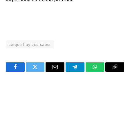
Lo que hay que saber
Facebook
Twitter
Email
Telegram
WhatsApp
Copy
Link