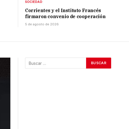
SOCIEDAD
Corrientes y el Instituto Francés
firmaron convenio de cooperación
5 de agosto de 2026