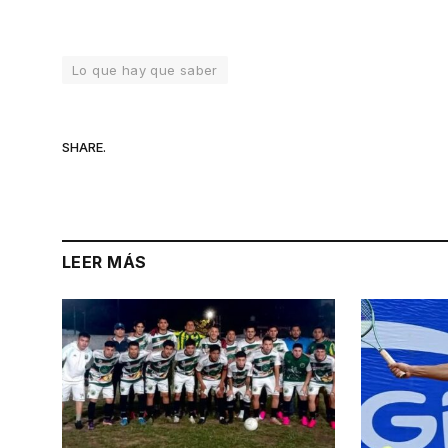
Lo que hay que saber
SHARE.
LEER MÁS