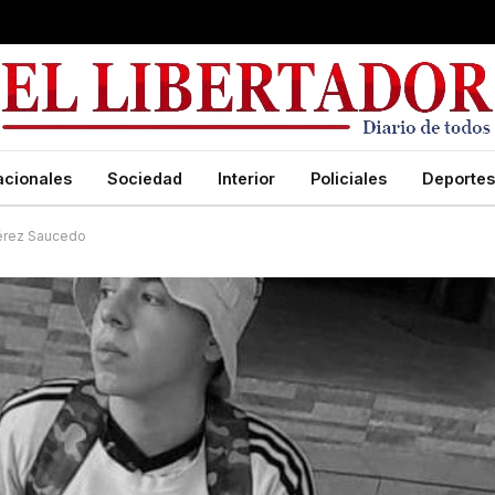
acionales
Sociedad
Interior
Policiales
Deportes
Pérez Saucedo