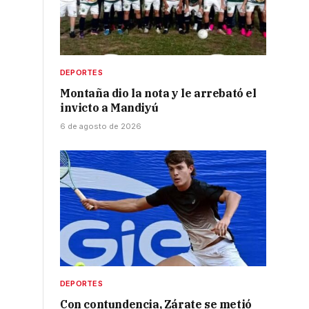
DEPORTES
Montaña dio la nota y le arrebató el
invicto a Mandiyú
6 de agosto de 2026
DEPORTES
Con contundencia, Zárate se metió