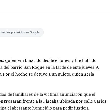
s medios preferidos en Google
s, quien era buscado desde el lunes y fue hallado
a del barrio San Roque en la tarde de este jueves 9,
 Por el hecho se detuvo a un sujeto, quien sería
os de familiares de la víctima anunciaron que el
ngregarán frente a la Fiscalía ubicada por calle Carlos
tiga el aberrante homicidio para pedir justicia.