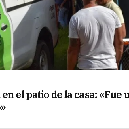
en el patio de la casa: «Fue 
o»