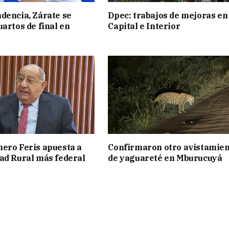
dencia, Zárate se
Dpec: trabajos de mejoras en
uartos de final en
Capital e Interior
ero Feris apuesta a
Confirmaron otro avistamie
ad Rural más federal
de yaguareté en Mburucuyá