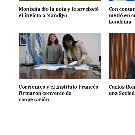
Montaña dio la nota y le arrebató
Con contun
el invicto a Mandiyú
metió en c
Londrina
Corrientes y el Instituto Francés
Carlos Rom
firmaron convenio de
una Socied
cooperación