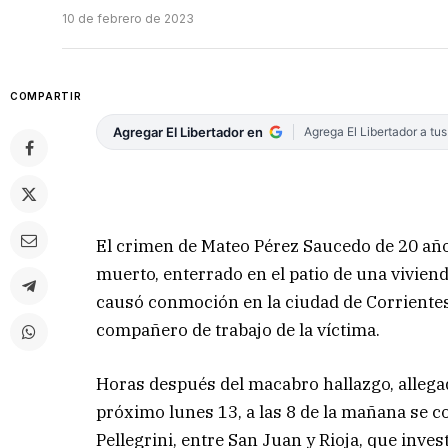
10 de febrero de 2023
COMPARTIR
Agregar El Libertador en
Agrega El Libertador a tu
El crimen de Mateo Pérez Saucedo de 20 año
muerto, enterrado en el patio de una viviend
causó conmoción en la ciudad de Corrientes.
compañero de trabajo de la víctima.
Horas después del macabro hallazgo, allegad
próximo lunes 13, a las 8 de la mañana se co
Pellegrini, entre San Juan y Rioja, que inves