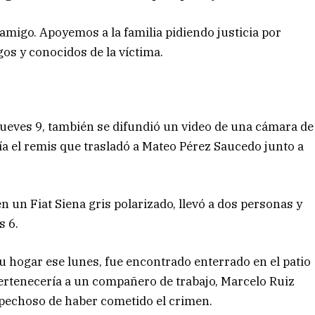
migo. Apoyemos a la familia pidiendo justicia por
gos y conocidos de la víctima.
 jueves 9, también se difundió un video de una cámara de
a el remis que trasladó a Mateo Pérez Saucedo junto a
en un Fiat Siena gris polarizado, llevó a dos personas y
s 6.
u hogar ese lunes, fue encontrado enterrado en el patio
pertenecería a un compañero de trabajo, Marcelo Ruiz
pechoso de haber cometido el crimen.