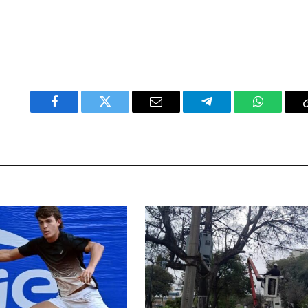
Facebook
Twitter
Email
Telegram
WhatsAp