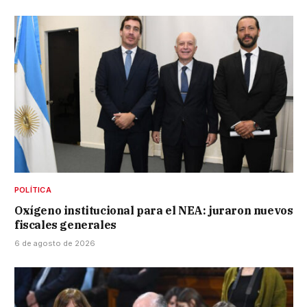
POLÍTICA
Oxígeno institucional para el NEA: juraron nuevos
fiscales generales
6 de agosto de 2026