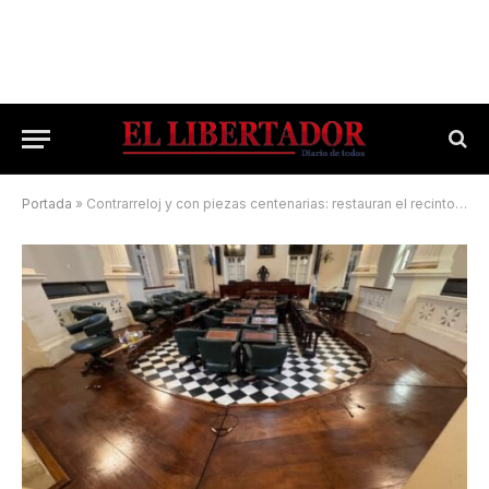
Portada
»
Contrarreloj y con piezas centenarias: restauran el recinto histórico de la Legislatura