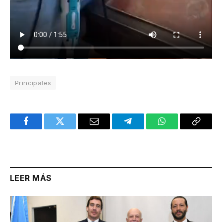
Principales
Facebook
Twitter
Email
Telegram
WhatsApp
Copy
Link
LEER MÁS