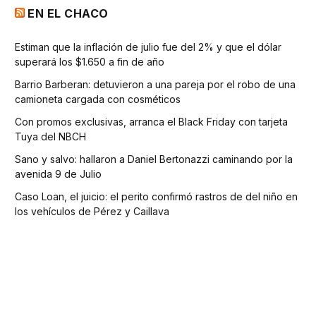
EN EL CHACO
Estiman que la inflación de julio fue del 2% y que el dólar
superará los $1.650 a fin de año
Barrio Barberan: detuvieron a una pareja por el robo de una
camioneta cargada con cosméticos
Con promos exclusivas, arranca el Black Friday con tarjeta
Tuya del NBCH
Sano y salvo: hallaron a Daniel Bertonazzi caminando por la
avenida 9 de Julio
Caso Loan, el juicio: el perito confirmó rastros de del niño en
los vehículos de Pérez y Caillava