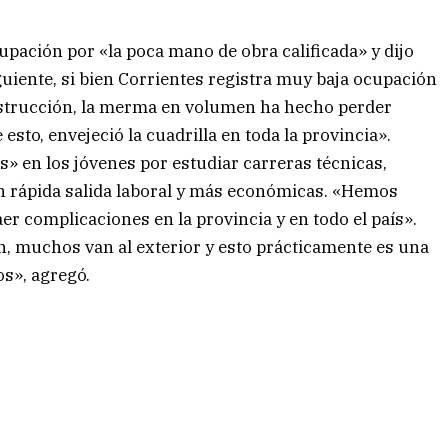
pación por «la poca mano de obra calificada» y dijo
guiente, si bien Corrientes registra muy baja ocupación
nstrucción, la merma en volumen ha hecho perder
sto, envejeció la cuadrilla en toda la provincia».
s» en los jóvenes por estudiar carreras técnicas,
on rápida salida laboral y más económicas. «Hemos
aer complicaciones en la provincia y en todo el país».
n, muchos van al exterior y esto prácticamente es una
os», agregó.