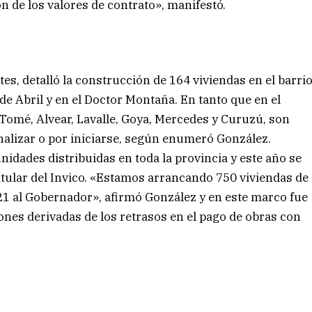
ón de los valores de contrato», manifestó.
es, detalló la construcción de 164 viviendas en el barri
de Abril y en el Doctor Montaña. En tanto que en el
o Tomé, Alvear, Lavalle, Goya, Mercedes y Curuzú, son
nalizar o por iniciarse, según enumeró González.
nidades distribuidas en toda la provincia y este año se
itular del Invico. «Estamos arrancando 750 viviendas de
21 al Gobernador», afirmó González y en este marco fue
ones derivadas de los retrasos en el pago de obras con