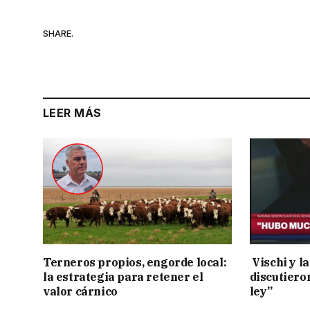
SHARE.
LEER MÁS
Terneros propios, engorde local:
Vischi y la
la estrategia para retener el
discutiero
valor cárnico
ley”