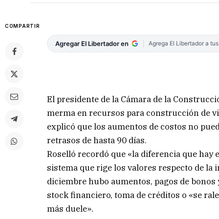
COMPARTIR
Agregar El Libertador en
Agrega El Libertador a tu
El presidente de la Cámara de la Construcci
merma en recursos para construcción de vivi
explicó que los aumentos de costos no pued
retrasos de hasta 90 días.
Roselló recordó que «la diferencia que hay e
sistema que rige los valores respecto de la
diciembre hubo aumentos, pagos de bonos y
stock financiero, toma de créditos o «se rale
más duele».