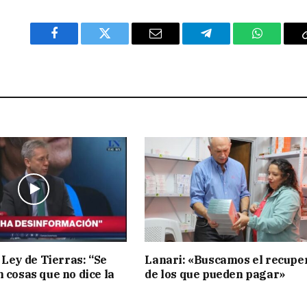
Facebook
Twitter
Email
Telegram
WhatsAp
 Ley de Tierras: “Se
Lanari: «Buscamos el recupe
n cosas que no dice la
de los que pueden pagar»