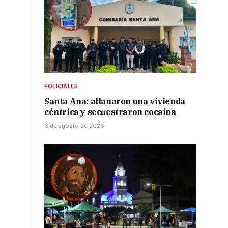
POLICIALES
Santa Ana: allanaron una vivienda
céntrica y secuestraron cocaína
6 de agosto de 2026