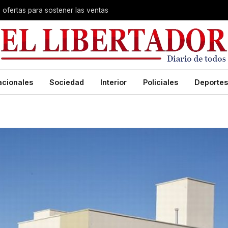
s ofertas para sostener las ventas
acionales
Sociedad
Interior
Policiales
Deportes