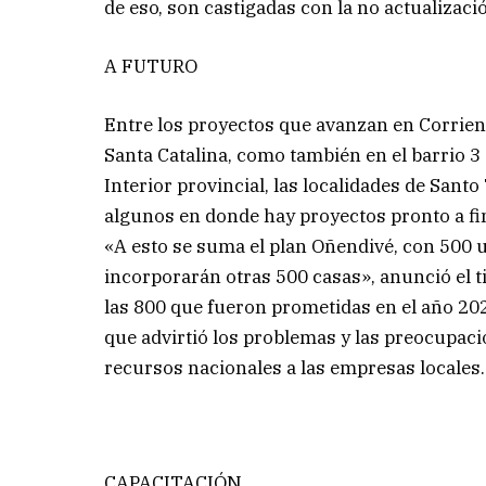
de eso, son castigadas con la no actualizaci
A FUTURO
Entre los proyectos que avanzan en Corrient
Santa Catalina, como también en el barrio 3 
Interior provincial, las localidades de Sant
algunos en donde hay proyectos pronto a fi
«A esto se suma el plan Oñendivé, con 500 u
incorporarán otras 500 casas», anunció el t
las 800 que fueron prometidas en el año 20
que advirtió los problemas y las preocupaci
recursos nacionales a las empresas locales.
CAPACITACIÓN