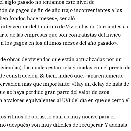
l siglo pasado no teníamos este nivel de
ón de pagos de fin de año trajo inconvenientes a los
ben fondos hace meses», señaló.
interventor del Instituto de Viviendas de Corrientes es
rte de las empresas que son contratistas del Invico
n los pagos en los últimos meses del año pasado»,
a de obras de viviendas que están actualizadas por un
iendas), las cuales están relacionadas con el precio de
de construcción. Si bien, indicó que, «aparentemente,
servación más que importante: «Hay un delay de más de
ue se haya perdido gran parte del valor de esos
 a valores equivalentes al UVI del día en que se cerró el
hos ritmos de obras, lo cual es muy nocivo para el
tmo (después) son muy difíciles de recuperar. Y además