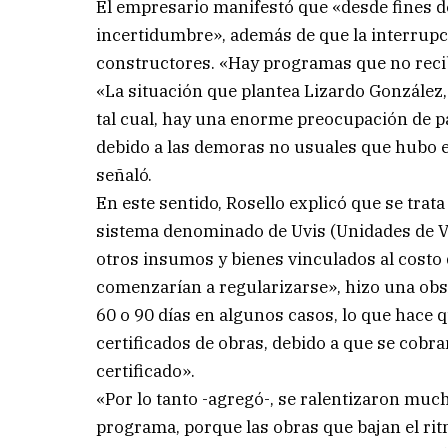
El empresario manifestó que «desde fines de
incertidumbre», además de que la interrupci
constructores. «Hay programas que no reci
«La situación que plantea Lizardo González, 
tal cual, hay una enorme preocupación de pa
debido a las demoras no usuales que hubo e
señaló.
En este sentido, Rosello explicó que se trat
sistema denominado de Uvis (Unidades de Viv
otros insumos y bienes vinculados al costo 
comenzarían a regularizarse», hizo una ob
60 o 90 días en algunos casos, lo que hace q
certificados de obras, debido a que se cobran
certificado».
«Por lo tanto -agregó-, se ralentizaron muc
programa, porque las obras que bajan el ri