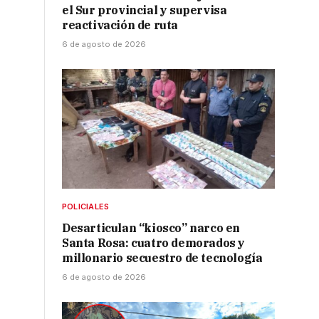
el Sur provincial y supervisa
reactivación de ruta
6 de agosto de 2026
o
POLICIALES
Desarticulan “kiosco” narco en
Santa Rosa: cuatro demorados y
millonario secuestro de tecnología
6 de agosto de 2026