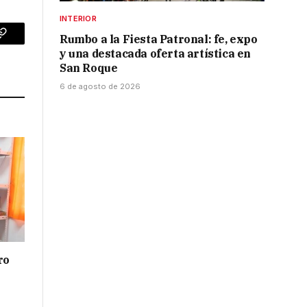
INTERIOR
Rumbo a la Fiesta Patronal: fe, expo
p
Copy
y una destacada oferta artística en
Link
San Roque
6 de agosto de 2026
ro