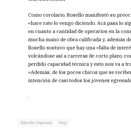
Como corolario, Rosello manifestó su preocu
«hace rato lo vengo diciendo. Acá pasa lo si
en cuanto a cantidad de operarios en la co
mucha mano de obra calificada y, además de e
Rosello sostuvo que hay una «falta de interé
volcándose así a carreras de corto plazo, c
perdido capacidad técnica y esto nos va a tr
«Además, de los pocos chicos que se recibe
intención de casi todos los jóvenes egresad
.
Edición Impresa
Hoy