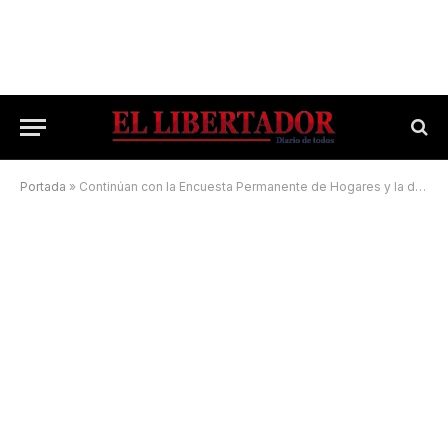
Portada
»
Continúan con la Encuesta Permanente de Hogares y la de Calidad de Vida en distintos barrios