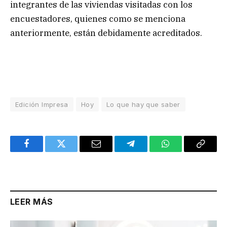
integrantes de las viviendas visitadas con los
encuestadores, quienes como se menciona
anteriormente, están debidamente acreditados.
Edición Impresa
Hoy
Lo que hay que saber
Facebook
Twitter
Email
Telegram
WhatsApp
Copy
Link
LEER MÁS