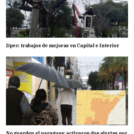
Dpec: trabajos de mejoras en Capital e Interior
No guarden el paraguas: activaron dos alertas por