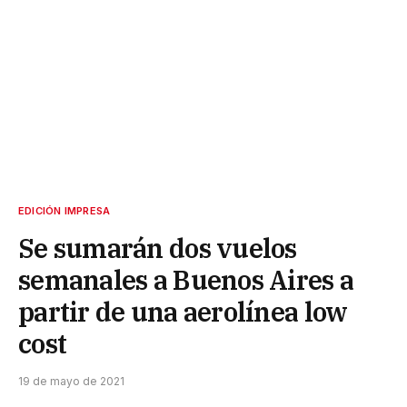
EDICIÓN IMPRESA
Se sumarán dos vuelos
semanales a Buenos Aires a
partir de una aerolínea low
cost
19 de mayo de 2021