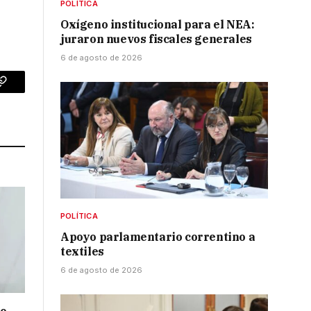
POLÍTICA
Oxígeno institucional para el NEA:
juraron nuevos fiscales generales
6 de agosto de 2026
p
Copy
Link
POLÍTICA
Apoyo parlamentario correntino a
textiles
6 de agosto de 2026