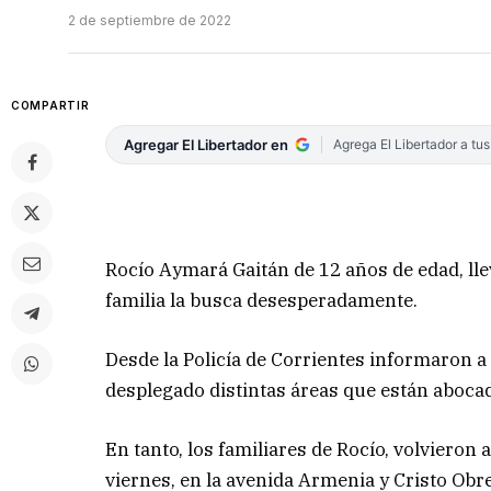
2 de septiembre de 2022
COMPARTIR
Agregar El Libertador en
Agrega El Libertador a tu
Rocío Aymará Gaitán de 12 años de edad, lle
familia la busca desesperadamente.
Desde la Policía de Corrientes informaron a
desplegado distintas áreas que están aboca
En tanto, los familiares de Rocío, volvieron
viernes, en la avenida Armenia y Cristo Obre