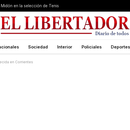
Midón en la selección de Tenis
acionales
Sociedad
Interior
Policiales
Deportes
ecida en Corrientes