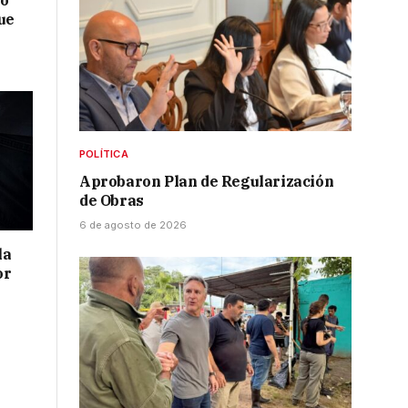
no
ue
POLÍTICA
Aprobaron Plan de Regularización
de Obras
6 de agosto de 2026
la
or