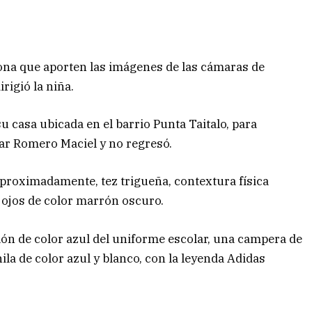
 zona que aporten las imágenes de las cámaras de
rigió la niña.
su casa ubicada en el barrio Punta Taitalo, para
ar Romero Maciel y no regresó.
aproximadamente, tez trigueña, contextura física
y ojos de color marrón oscuro.
lón de color azul del uniforme escolar, una campera de
la de color azul y blanco, con la leyenda Adidas