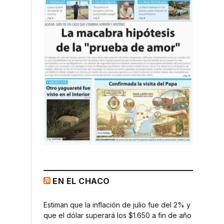
EN EL CHACO
Estiman que la inflación de julio fue del 2% y
que el dólar superará los $1.650 a fin de año