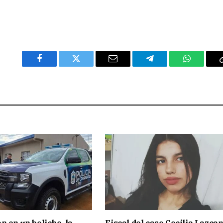
Facebook
Twitter
Email
Telegram
WhatsAp