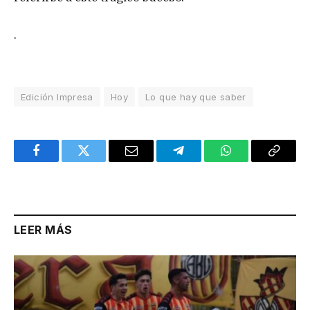
.
Edición Impresa
Hoy
Lo que hay que saber
Facebook
Twitter
Email
Telegram
WhatsApp
Copy
Link
LEER MÁS