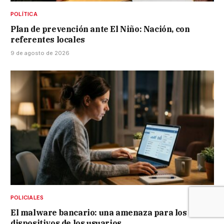
POLÍTICA
Plan de prevención ante El Niño: Nación, con
referentes locales
9 de agosto de 2026
POLICIALES
El malware bancario: una amenaza para los
dispositivos de los usuarios