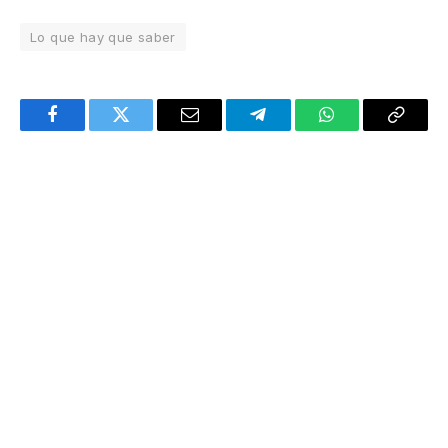
Lo que hay que saber
Facebook
Twitter
Email
Telegram
WhatsApp
Copy
Link