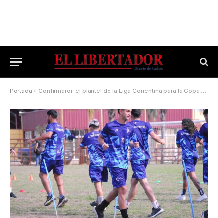
Portada
»
Confirmaron el plantel de la Liga Correntina para la Copa País