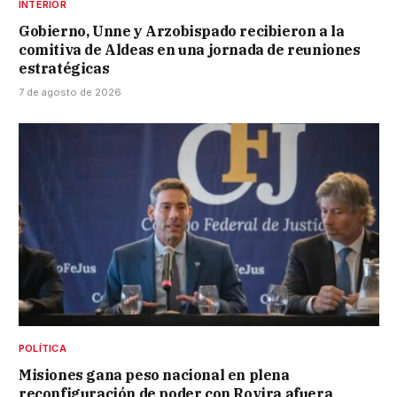
INTERIOR
Gobierno, Unne y Arzobispado recibieron a la
comitiva de Aldeas en una jornada de reuniones
estratégicas
7 de agosto de 2026
POLÍTICA
Misiones gana peso nacional en plena
reconfiguración de poder con Rovira afuera