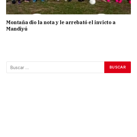
Montaña dio la nota y le arrebató el invicto a
Mandiyú