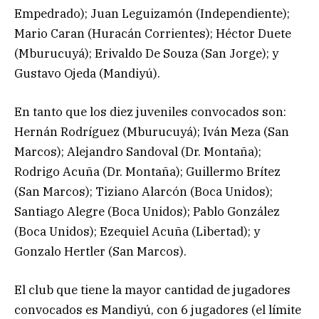
Empedrado); Juan Leguizamón (Independiente);
Mario Caran (Huracán Corrientes); Héctor Duete
(Mburucuyá); Erivaldo De Souza (San Jorge); y
Gustavo Ojeda (Mandiyú).
En tanto que los diez juveniles convocados son:
Hernán Rodríguez (Mburucuyá); Iván Meza (San
Marcos); Alejandro Sandoval (Dr. Montaña);
Rodrigo Acuña (Dr. Montaña); Guillermo Brítez
(San Marcos); Tiziano Alarcón (Boca Unidos);
Santiago Alegre (Boca Unidos); Pablo González
(Boca Unidos); Ezequiel Acuña (Libertad); y
Gonzalo Hertler (San Marcos).
El club que tiene la mayor cantidad de jugadores
convocados es Mandiyú, con 6 jugadores (el límite