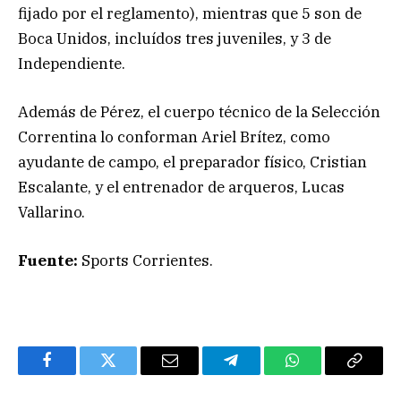
fijado por el r
eglamento), mientras que 5 son de
Boca Unidos, incluídos tres juveniles, y 3 de
Independiente.
Además de Pérez, el cuerpo técnico de la Selección
Correntina lo conforman Ariel Brítez, como
ayudante de campo, el preparador físico, Cristian
Escalante, y el entrenador de arqueros, Lucas
Vallarino.
Fuente:
Sports Corrientes.
Facebook
Twitter
Email
Telegram
WhatsApp
Copy