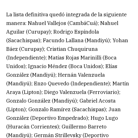
La lista definitiva quedó integrada de la siguiente
manera: Nahuel Vallejos (CambáCuá); Nahuel
Aguilar (Curupay); Rodrigo Espíndola
(Sacachispas); Facundo Lallana (Mandiyú); Yohan
Báez (Curupay); Cristian Chuquiruna
(Independiente); Matías Rojas Marinilli (Boca
Unidos); Ignacio Méndez (Boca Unidos); Elías
González (Mandiyú); Hernán Valenzuela
(Mandiyú); Enzo Quevedo (Independiente); Martín
Araya (Lipton); Diego Valenzuela (Ferroviario);
Gonzalo González (Mandiyú); Gabriel Acosta
(Lipton); Gonzalo Ramírez (Sacachispas); Juan
González (Deportivo Empedrado); Hugo Lugo
(Huracán Corrientes); Guillermo Barreto
(Mandiyú); Germán Strillevsky (Deportivo