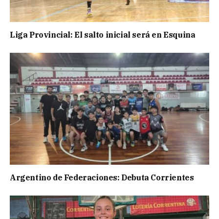
Liga Provincial: El salto inicial será en Esquina
Argentino de Federaciones: Debuta Corrientes