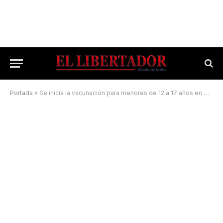
Portada
»
Se inicia la vacunación para menores de 12 a 17 años en Corrientes