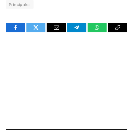
Principales
Facebook
Twitter
Email
Telegram
WhatsApp
Copy
Link