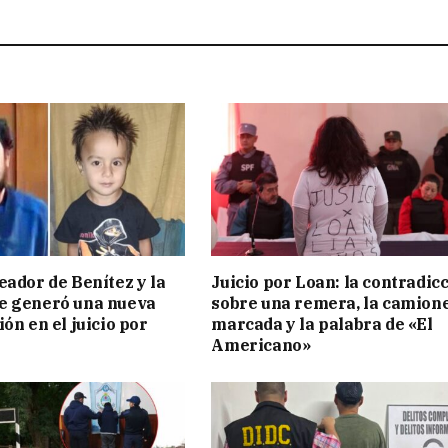
eador de Benítez y la
Juicio por Loan: la contradic
e generó una nueva
sobre una remera, la camion
ón en el juicio por
marcada y la palabra de «El
Americano»