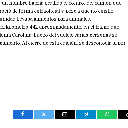
4, un hombre habría perdido el control del camión que
oció de forma extraoficial y, pese a que no existió
 unidad llevaba alimentos para animales.
ra del kilómetro 442 aproximadamente, en el tramo que
lonia Carolina. Luego del vuelco, varias personas se
gamento. Al cierre de esta edición, se desconocía si por
Facebook
Twitter
Email
Telegram
WhatsAp