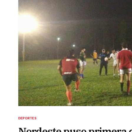
DEPORTES
Nordeste puso primera co