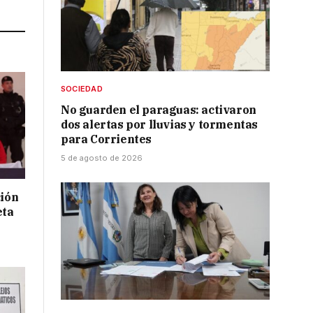
SOCIEDAD
No guarden el paraguas: activaron
dos alertas por lluvias y tormentas
para Corrientes
5 de agosto de 2026
ción
eta