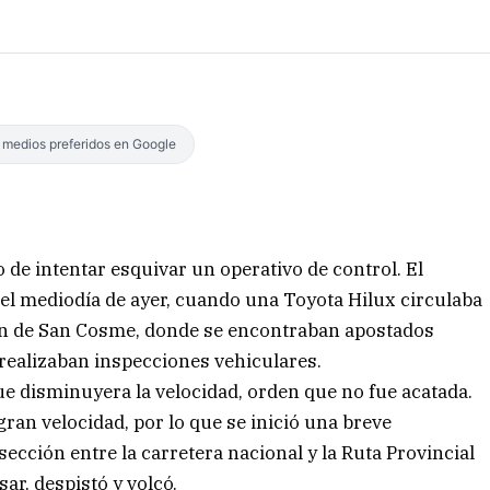
s medios preferidos en Google
de intentar esquivar un operativo de control. El
del mediodía de ayer, cuando una Toyota Hilux circulaba
ión de San Cosme, donde se encontraban apostados
 realizaban inspecciones vehiculares.
 que disminuyera la velocidad, orden que no fue acatada.
gran velocidad, por lo que se inició una breve
sección entre la carretera nacional y la Ruta Provincial
ar, despistó y volcó.