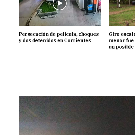
Persecución de película, choques
Giro escal
y dos detenidos en Corrientes
menor fue 
un posible