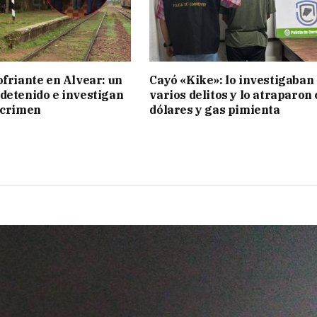
ofriante en Alvear: un
Cayó «Kike»: lo investigaban
detenido e investigan
varios delitos y lo atraparon
 crimen
dólares y gas pimienta