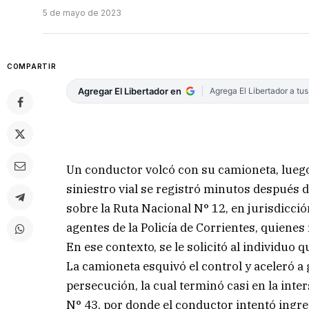
5 de mayo de 2023
COMPARTIR
Agregar El Libertador en
Agrega El Libertador a tu
Un conductor volcó con su camioneta, luego 
siniestro vial se registró minutos después 
sobre la Ruta Nacional N° 12, en jurisdicc
agentes de la Policía de Corrientes, quienes
En ese contexto, se le solicitó al individuo
La camioneta esquivó el control y aceleró a 
persecución, la cual terminó casi en la inter
N° 43, por donde el conductor intentó ingres