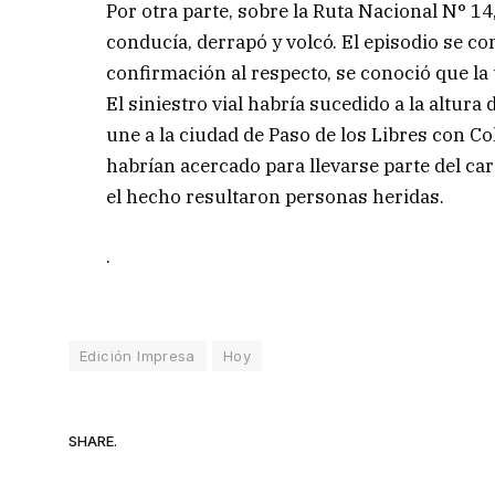
Por otra parte, sobre la Ruta Nacional N° 1
conducía, derrapó y volcó. El episodio se con
confirmación al respecto, se conoció que la
El siniestro vial habría sucedido a la altu
une a la ciudad de Paso de los Libres con Co
habrían acercado para llevarse parte del car
el hecho resultaron personas heridas.
.
Edición Impresa
Hoy
SHARE.