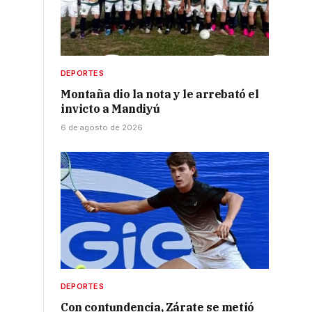
DEPORTES
Montaña dio la nota y le arrebató el
invicto a Mandiyú
6 de agosto de 2026
DEPORTES
Con contundencia, Zárate se metió