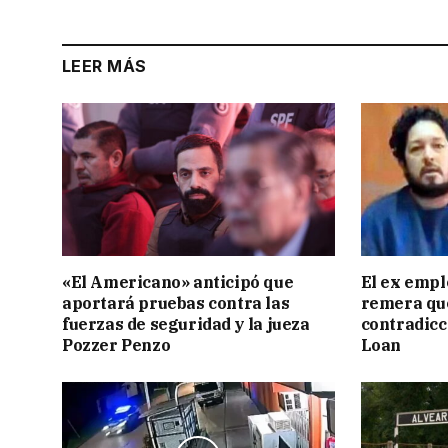
LEER MÁS
«El Americano» anticipó que
El ex empl
aportará pruebas contra las
remera qu
fuerzas de seguridad y la jueza
contradicci
Pozzer Penzo
Loan