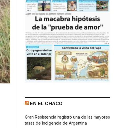
EN EL CHACO
Gran Resistencia registró una de las mayores
tasas de indigencia de Argentina