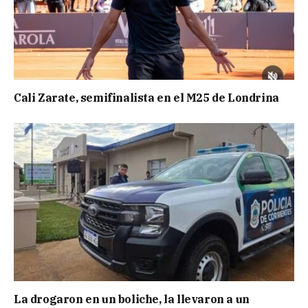
Cali Zarate, semifinalista en el M25 de Londrina
La drogaron en un boliche, la llevaron a un