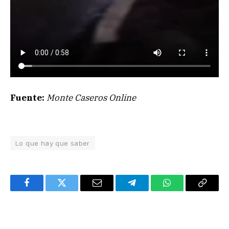
Fuente:
Monte Caseros Online
Lo que hay que saber
Facebook
Twitter
Email
Telegram
WhatsApp
Copy
Link