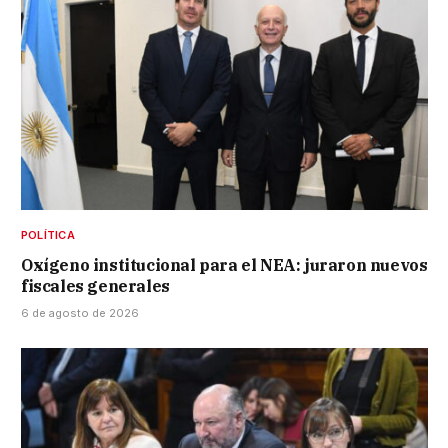
POLÍTICA
Oxígeno institucional para el NEA: juraron nuevos
fiscales generales
6 de agosto de 2026