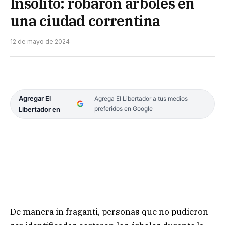
Insólito: robaron árboles en
una ciudad correntina
12 de mayo de 2024
Agregar El
Agrega El Libertador a tus medios
preferidos en Google
Libertador en
De manera in fraganti, personas que no pudieron