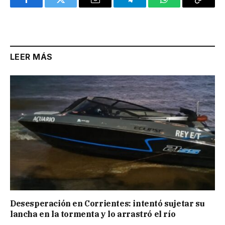
Facebook
Twitter
Email
Telegram
WhatsApp
Copy
Link
LEER MÁS
Desesperación en Corrientes: intentó sujetar su
lancha en la tormenta y lo arrastró el río