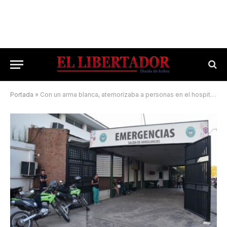
Portada
»
Con un arma blanca, atemorizaba a personas en el hospital Escuela