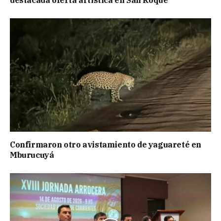
destacada oferta artística en San Roque
Confirmaron otro avistamiento de yaguareté en
Mburucuyá