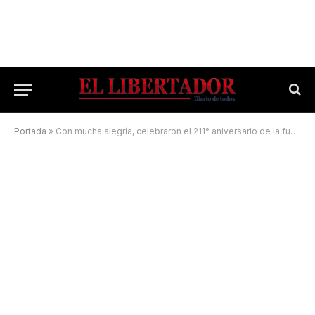
Portada
»
Con mucha alegría, celebraron el 211° aniversario de la fundación de la ciudad